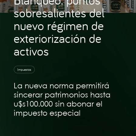
sobresalientes del
nuevo régimen de
exteriorización de
activos
Impuestos
La nueva norma permitirá
sincerar patrimonios hasta
u$s100.000 sin abonar el
impuesto especial