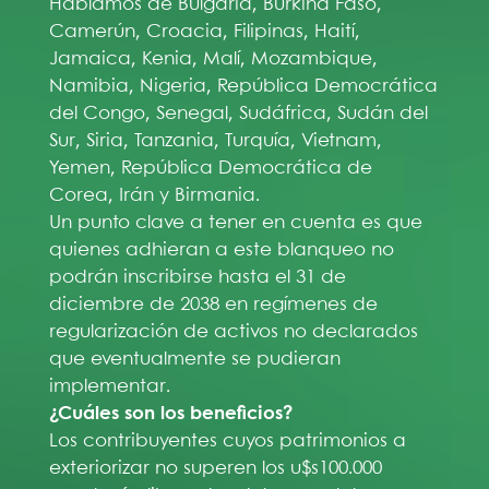
Hablamos de Bulgaria, Burkina Faso,
Camerún, Croacia, Filipinas, Haití,
Jamaica, Kenia, Malí, Mozambique,
Namibia, Nigeria, República Democrática
del Congo, Senegal, Sudáfrica, Sudán del
Sur, Siria, Tanzania, Turquía, Vietnam,
Yemen, República Democrática de
Corea, Irán y Birmania.
Un punto clave a tener en cuenta es que
quienes adhieran a este blanqueo no
podrán inscribirse hasta el 31 de
diciembre de 2038 en regímenes de
regularización de activos no declarados
que eventualmente se pudieran
implementar.
¿Cuáles son los beneficios?
Los contribuyentes cuyos patrimonios a
exteriorizar no superen los u$s100.000