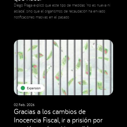
Diego Fraga explicó que este tipo de medidas “no es nueva ni
aislada”, sino que el organismos de recaudación ha enviado
notificaciones masivas en el pasado
Expansion
02 Feb. 2026
Gracias a los cambios de
Inocencia Fiscal, ir a prisión por