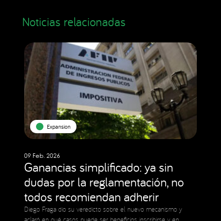
Noticias relacionadas
Expansion
09 Feb. 2026
Ganancias simplificado: ya sin
dudas por la reglamentación, no
todos recomiendan adherir
Diego Fraga dio su veredicto sobre el nuevo mecanismo y
aclaró en qué casos puede ser beneficios inscribirse y en