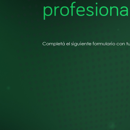
profesiona
Com
Completá el siguiente formulario con tu