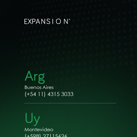
Arg
Buenos Aires
(+54 11) 4315 3033
Uy
Montevideo
(+598) 27115626