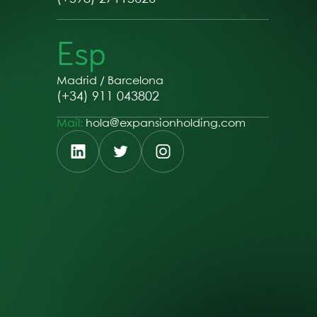
Esp
Madrid / Barcelona
(+34) 911 043802
Mail:
hola@expansionholding.com