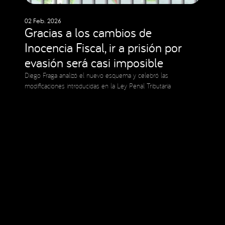
02 Feb. 2026
Gracias a los cambios de
Inocencia Fiscal, ir a prisión por
evasión será casi imposible
Diego Fraga analizó el nuevo esquema y celebró las
modificaciones introducidas en la Ley Penal Tributaria
Social Media
Copyright © 2023 Expansion.
Todos los derechos reservados.
Política de Privacidad