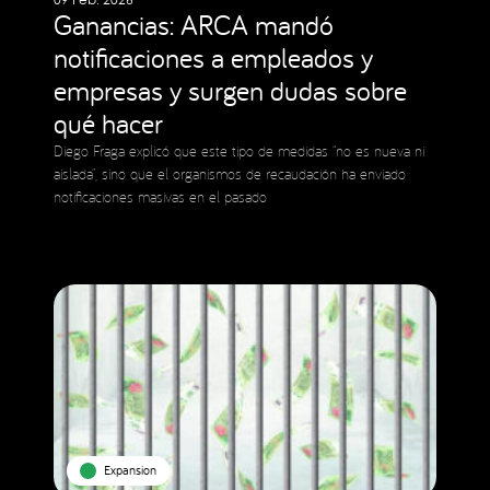
09 Feb. 2026
Ganancias: ARCA mandó
notificaciones a empleados y
empresas y surgen dudas sobre
qué hacer
Diego Fraga explicó que este tipo de medidas “no es nueva ni
aislada”, sino que el organismos de recaudación ha enviado
notificaciones masivas en el pasado
Expansion