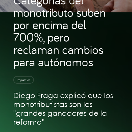
monotributo suben
por encima del
700%, pero
reclaman cambios
para autónomos
Impuestos
Diego Fraga explicó que los
monotributistas son los
"grandes ganadores de la
reforma"