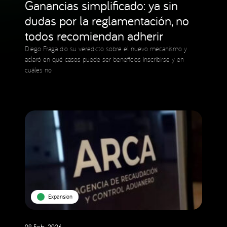
Ganancias simplificado: ya sin
dudas por la reglamentación, no
todos recomiendan adherir
Diego Fraga dio su veredicto sobre el nuevo mecanismo y
aclaró en qué casos puede ser beneficios inscribirse y en
cuáles no
Expansion