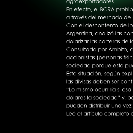
agroexportadores.
En efecto, el BCRA prohib
a través del mercado de c
Con el descontento de lo
Argentina, analizó las c
dolarizar las carteras de 
Consultado por Ámbito, di
accionistas (personas físi
sociedad porque esto pue
Esta situación, según ex
las divisas deben ser cont
“Lo mismo ocurriría si es
dólares la sociedad” y, p
pueden distribuir una vez 
Leé el artículo completo