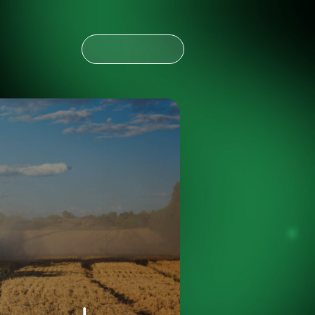
CONTÁCTANOS
CONTÁCTANOS
NOTICIAS
ESPAÑOL
ENGLISH
OLDING
NOTICIAS
ESPAÑOL
ENGLISH
OLDING