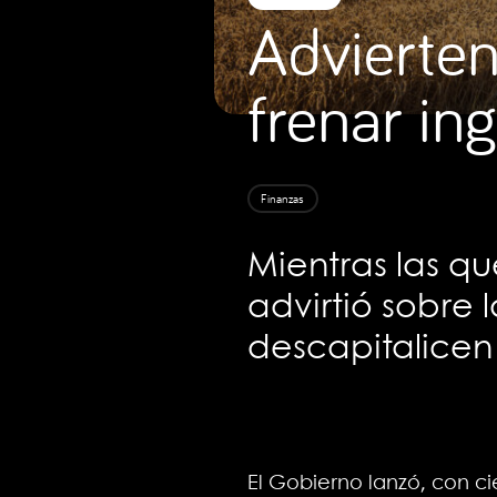
Advierte
frenar ing
Finanzas
Mientras las q
advirtió sobre 
descapitalicen
El Gobierno lanzó, con cie