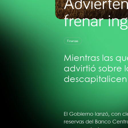
Advierte
frenar ing
Finanzas
Mientras las q
advirtió sobre 
descapitalicen
El Gobierno lanzó, con cie
reservas del Banco Centr