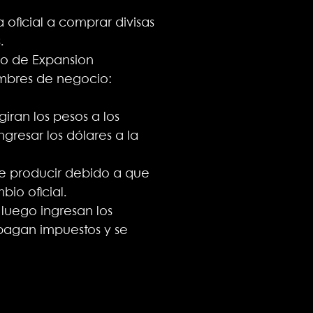
 oficial a comprar divisas
.
io de Expansion
ombres de negocio:
iran los pesos a los
ngresar los dólares a la
de producir debido a que
bio oficial.
 luego ingresan los
 pagan impuestos y se