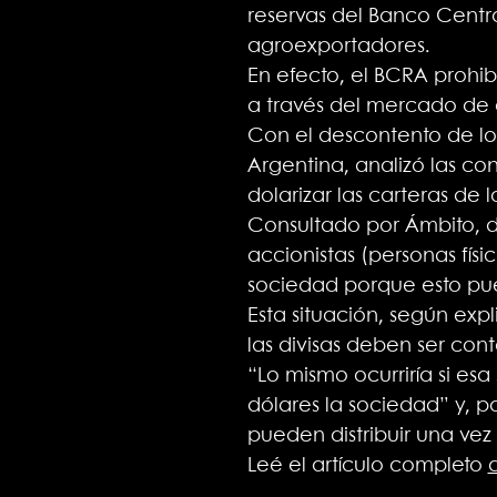
reservas del Banco Centr
agroexportadores.
En efecto, el BCRA prohib
a través del mercado de c
Con el descontento de lo
Argentina, analizó las c
dolarizar las carteras de 
Consultado por Ámbito, di
accionistas (personas físi
sociedad porque esto pue
Esta situación, según ex
las divisas deben ser cont
“Lo mismo ocurriría si es
dólares la sociedad” y, p
pueden distribuir una vez 
Leé el artículo completo