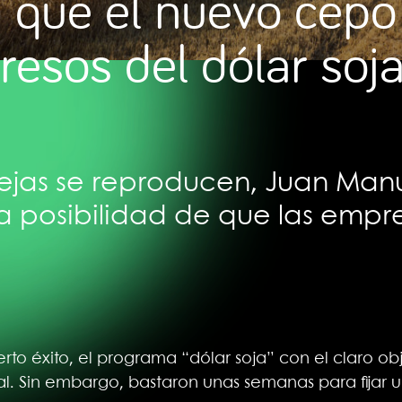
n que el nuevo cep
resos del dólar soj
uejas se reproducen, Juan Ma
la posibilidad de que las empr
rto éxito, el programa “dólar soja” con el claro obj
al. Sin embargo, bastaron unas semanas para fijar 