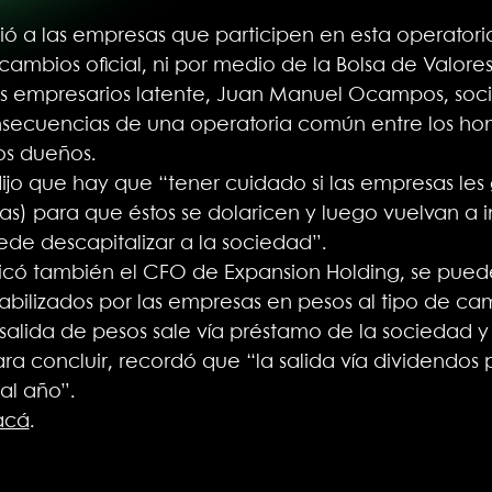
ió a las empresas que participen en esta operatoria
ambios oficial, ni por medio de la Bolsa de Valores
s empresarios latente, Juan Manuel Ocampos, soc
onsecuencias de una operatoria común entre los h
los dueños.
jo que hay que “tener cuidado si las empresas les g
cas) para que éstos se dolaricen y luego vuelvan a i
de descapitalizar a la sociedad”.
plicó también el CFO de Expansion Holding, se pue
abilizados por las empresas en pesos al tipo de cam
a salida de pesos sale vía préstamo de la sociedad y
ara concluir, recordó que “la salida vía dividendos
al año”.
acá
.