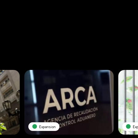
Expansion
Ex