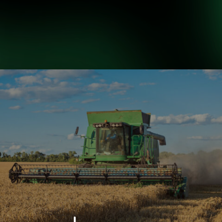
INICIO
NOSOTROS
H
INICIO
NOSOTROS
H