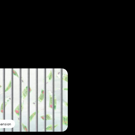
pansion