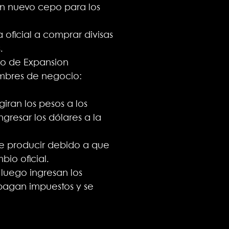
un nuevo cepo para los
 oficial a comprar divisas
.
io de Expansion
ombres de negocio:
iran los pesos a los
ngresar los dólares a la
de producir debido a que
bio oficial.
 luego ingresan los
 pagan impuestos y se