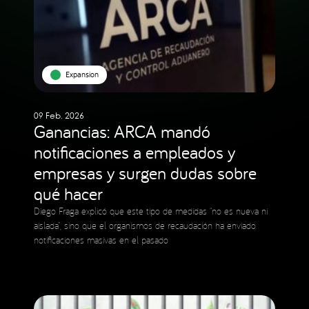
Expansion
09 Feb. 2026
Ganancias: ARCA mandó
notificaciones a empleados y
empresas y surgen dudas sobre
qué hacer
Diego Fraga explicó que este tipo de medidas “no es nueva ni
aislada”, sino que el organismos de recaudación ha enviado
notificaciones masivas en el pasado