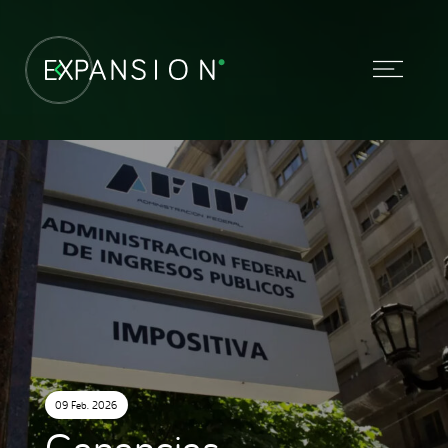
09 Feb. 2026
Ganancias