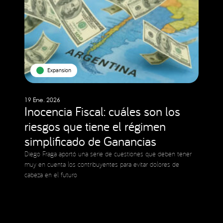
Expansion
19 Ene. 2026
Inocencia Fiscal: cuáles son los
riesgos que tiene el régimen
simplificado de Ganancias
Diego Fraga aportó una serie de cuestiones que deben tener
muy en cuenta los contribuyentes para evitar dolores de
cabeza en el futuro