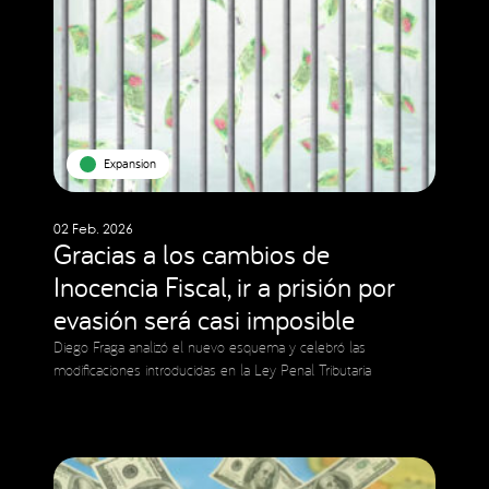
Expansion
02 Feb. 2026
Gracias a los cambios de
Inocencia Fiscal, ir a prisión por
evasión será casi imposible
Diego Fraga analizó el nuevo esquema y celebró las
modificaciones introducidas en la Ley Penal Tributaria