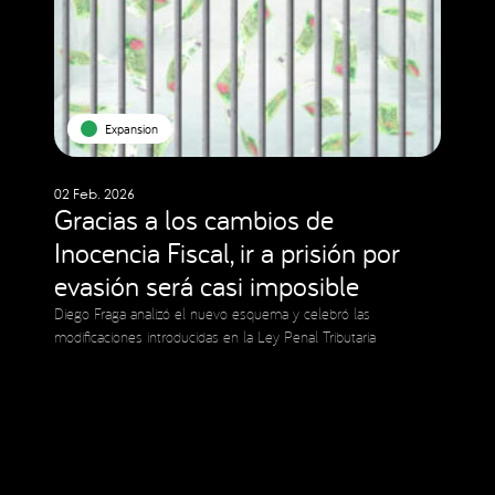
Expansion
02 Feb. 2026
Gracias a los cambios de
Inocencia Fiscal, ir a prisión por
evasión será casi imposible
Diego Fraga analizó el nuevo esquema y celebró las
modificaciones introducidas en la Ley Penal Tributaria
Social Media