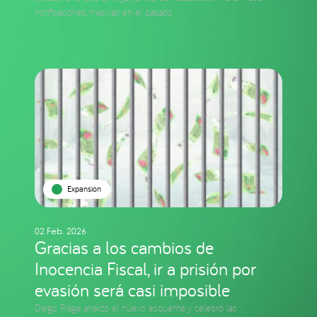
notificaciones masivas en el pasado
Expansion
02 Feb. 2026
Gracias a los cambios de
Inocencia Fiscal, ir a prisión por
evasión será casi imposible
Diego Fraga analizó el nuevo esquema y celebró las