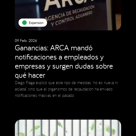
Expansion
09 Feb. 2026
Ganancias: ARCA mandó
notificaciones a empleados y
empresas y surgen dudas sobre
qué hacer
Diego Fraga explicó que este tipo de medidas “no es nueva ni
aislada”, sino que el organismos de recaudación ha enviado
notificaciones masivas en el pasado