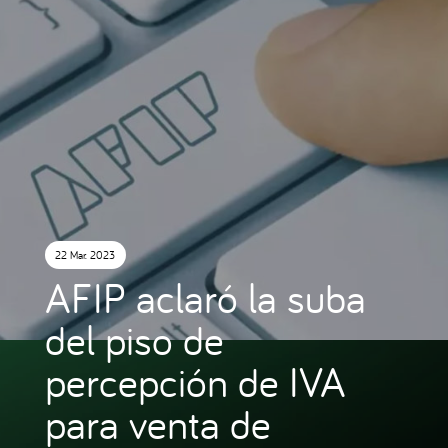
22 Mar. 2023
AFIP aclaró la suba
del piso de
percepción de IVA
para venta de