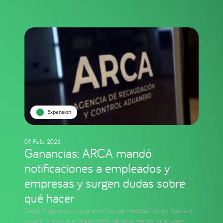
Expansion
09 Feb. 2026
Ganancias: ARCA mandó
notificaciones a empleados y
empresas y surgen dudas sobre
qué hacer
Diego Fraga explicó que este tipo de medidas “no es nueva ni
aislada”, sino que el organismos de recaudación ha enviado