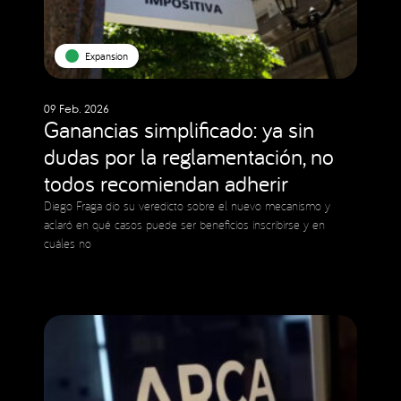
Expansion
09 Feb. 2026
Ganancias simplificado: ya sin
dudas por la reglamentación, no
todos recomiendan adherir
Diego Fraga dio su veredicto sobre el nuevo mecanismo y
aclaró en qué casos puede ser beneficios inscribirse y en
cuáles no