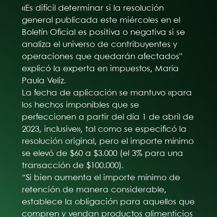
«Es difícil determinar si la resolución
general publicada este miércoles en el
Boletín Oficial es positiva o negativa si se
analiza el universo de contribuyentes y
operaciones que quedarán afectados”
explicó la experta en impuestos, María
Paula Veliz.
La fecha de aplicación se mantuvo «para
los hechos imponibles que se
perfeccionen a partir del día 1 de abril de
2023, inclusive», tal como se especificó la
resolución original, pero el importe mínimo
se elevó de $60 a $3.000 (el 3% para una
transacción de $100.000).
“Si bien aumenta el importe mínimo de
retención de manera considerable,
establece la obligación para aquellos que
compren y vendan productos alimenticios