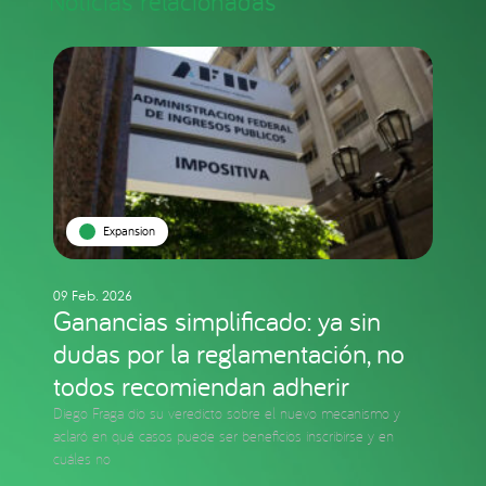
Noticias relacionadas
Expansion
09 Feb. 2026
Ganancias simplificado: ya sin
dudas por la reglamentación, no
todos recomiendan adherir
Diego Fraga dio su veredicto sobre el nuevo mecanismo y
aclaró en qué casos puede ser beneficios inscribirse y en
cuáles no