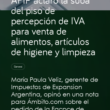
del piso de
percepción de IVA
para venta de
alimentos, artículos
de higiene y limpieza
General
María Paula Veliz, gerente de
Impuestos de Expansion
Argentina, opinó en una nota
para Ámbito.com sobre el
pedido de la Facpce de