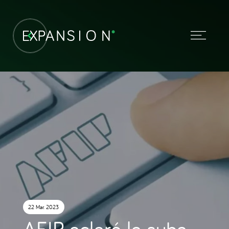
22 Mar. 2023
AFIP aclaró la suba