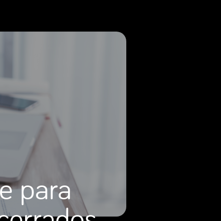
ve para
 cerrados