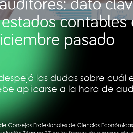
auditores: dato cla
s estados contables
diciembre pasado
despejó las dudas sobre cuál e
be aplicarse a la hora de aud
de Consejos Profesionales de Ciencias Económicas