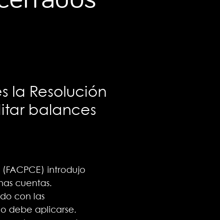
s la Resolución
itar balances
 (FACPCE) introdujo
nas cuentas.
ado con las
o debe aplicarse.