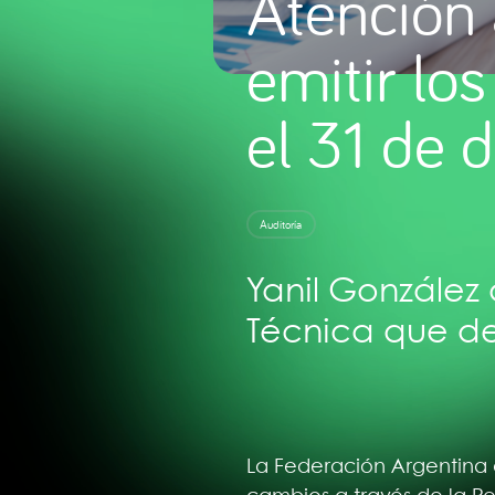
Atención 
emitir lo
el 31 de 
Auditoría
Yanil González 
Técnica que de
La Federación Argentina 