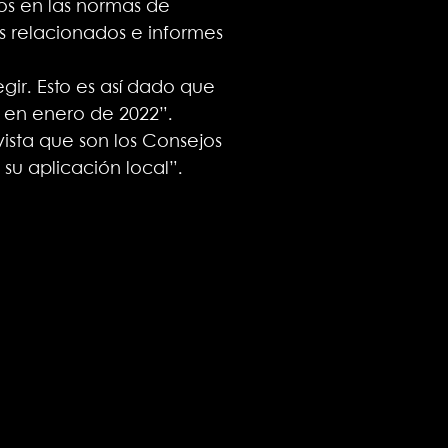
os en las normas de
os relacionados e informes
gir. Esto es así dado que
s en enero de 2022”.
vista que son los Consejos
su aplicación local”.