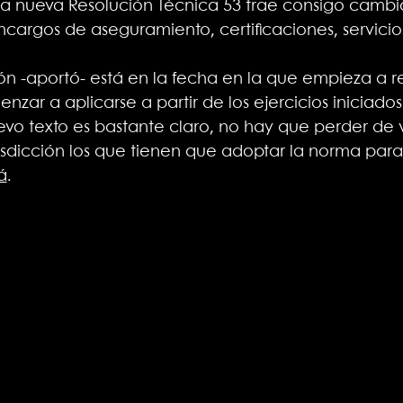
“la nueva Resolución Técnica 53 trae consigo cambi
 encargos de aseguramiento, certificaciones, servici
ión -aportó- está en la fecha en la que empieza a re
ar a aplicarse a partir de los ejercicios iniciado
uevo texto es bastante claro, no hay que perder de 
isdicción los que tienen que adoptar la norma para 
á
.