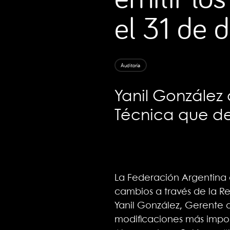
el 31 de 
Auditoría
Yanil González 
Técnica que de
La Federación Argentina 
cambios a través de la R
Yanil González, Gerente d
modificaciones más impor