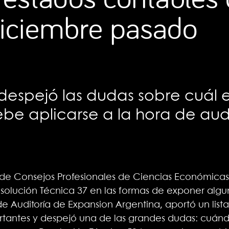
diciembre pasado
despejó las dudas sobre cuál e
be aplicarse a la hora de aud
de Consejos Profesionales de Ciencias Económicas
esolución Técnica 37 en las formas de exponer algu
e Auditoría de Expansion Argentina, aportó un list
tantes y despejó una de las grandes dudas: cuánd