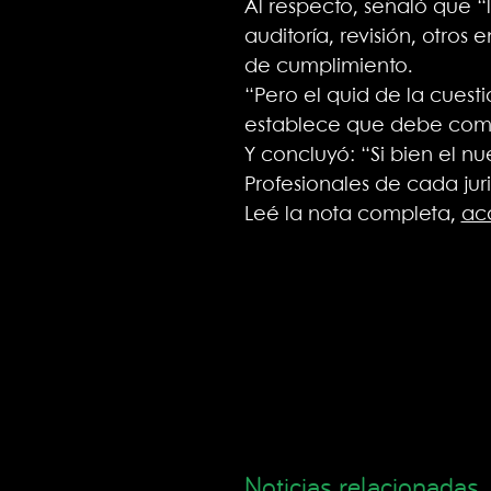
Al respecto, señaló que 
auditoría, revisión, otros
de cumplimiento.
“Pero el quid de la cuest
establece que debe comenz
Y concluyó: “Si bien el n
Profesionales de cada jur
Leé la nota completa,
ac
Noticias relacionadas