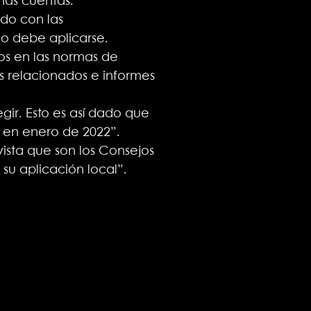
nas cuentas.
ado con las
o debe aplicarse.
os en las normas de
os relacionados e informes
gir. Esto es así dado que
s en enero de 2022”.
vista que son los Consejos
su aplicación local”.