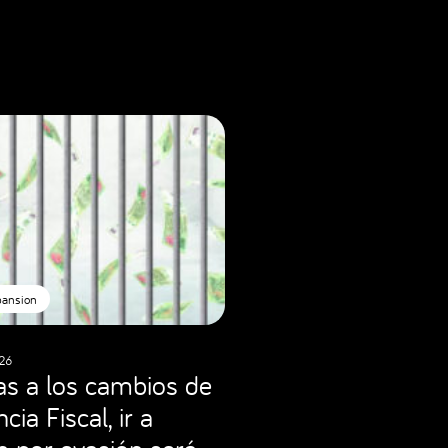
pansion
26
as a los cambios de
cia Fiscal, ir a