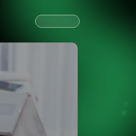
CONTÁCTANOS
CONTÁCTANOS
NOTICIAS
ESPAÑOL
ENGLISH
OLDING
NOTICIAS
ESPAÑOL
ENGLISH
OLDING