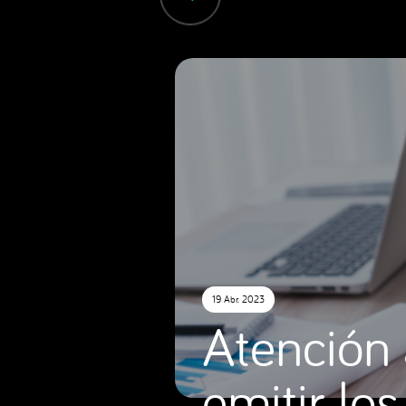
19 Abr. 2023
Atención 
emitir lo