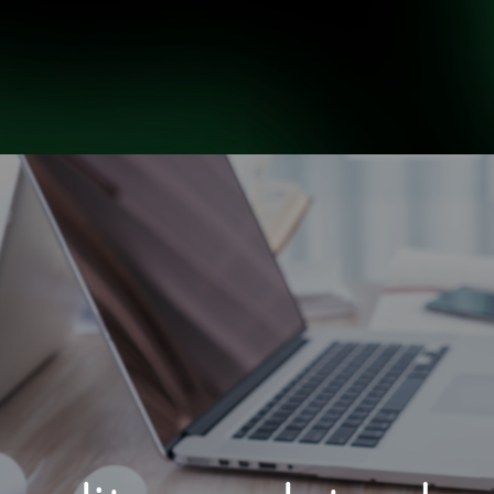
INICIO
NOSOTROS
H
INICIO
NOSOTROS
H