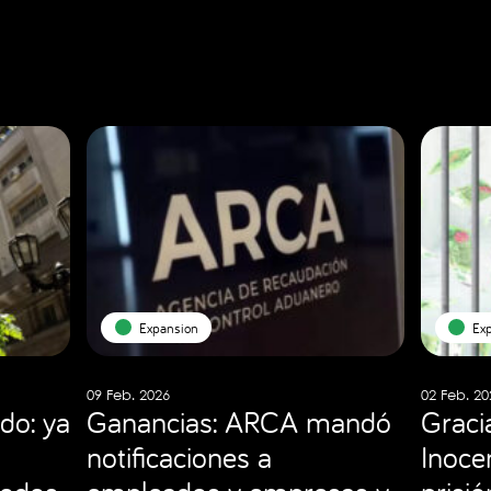
Expansion
Ex
09 Feb. 2026
02 Feb. 20
do: ya
Ganancias: ARCA mandó
Graci
notificaciones a
Inocen