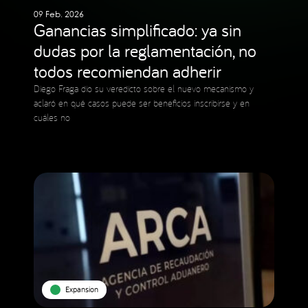
09 Feb. 2026
Ganancias simplificado: ya sin
dudas por la reglamentación, no
todos recomiendan adherir
Diego Fraga dio su veredicto sobre el nuevo mecanismo y
aclaró en qué casos puede ser beneficios inscribirse y en
cuáles no
Expansion