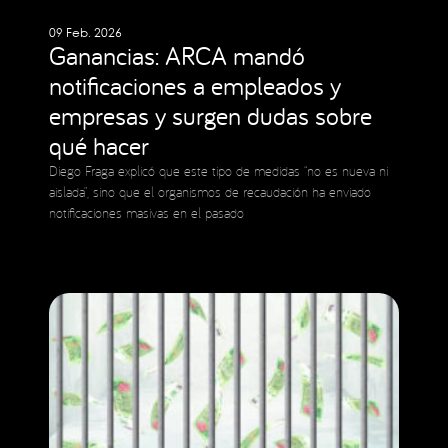
09 Feb. 2026
Ganancias: ARCA mandó
notificaciones a empleados y
empresas y surgen dudas sobre
qué hacer
Diego Fraga explicó que este tipo de medidas “no es nueva ni
aislada”, sino que el organismos de recaudación ha enviado
notificaciones masivas en el pasado