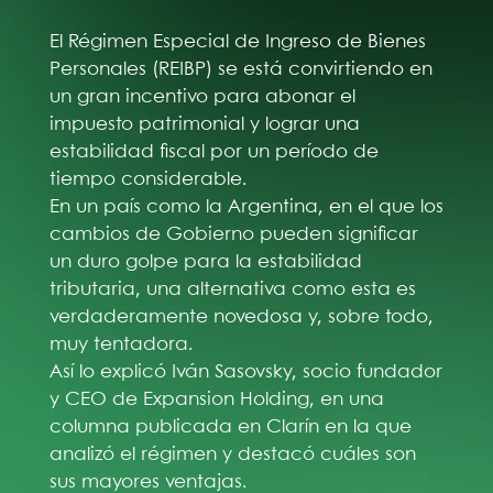
El Régimen Especial de Ingreso de Bienes
Personales (REIBP) se está convirtiendo en
un gran incentivo para abonar el
impuesto patrimonial y lograr una
estabilidad fiscal por un período de
tiempo considerable.
En un país como la Argentina, en el que los
cambios de Gobierno pueden significar
un duro golpe para la estabilidad
tributaria, una alternativa como esta es
verdaderamente novedosa y, sobre todo,
muy tentadora.
Así lo explicó Iván Sasovsky, socio fundador
y CEO de Expansion Holding, en una
columna publicada en Clarín en la que
analizó el régimen y destacó cuáles son
sus mayores ventajas.