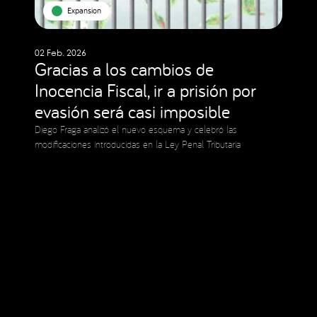
Expansion
02 Feb. 2026
Gracias a los cambios de
Inocencia Fiscal, ir a prisión por
evasión será casi imposible
Diego Fraga analizó el nuevo esquema y celebró las
modificaciones introducidas en la Ley Penal Tributaria
Social Media
Copyright © 2023 Expansion.
Todos los derechos reservados.
Política de Privacidad