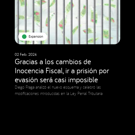
Expansion
02 Feb. 2026
Gracias a los cambios de
Inocencia Fiscal, ir a prisión por
evasión será casi imposible
Diego Fraga analizó el nuevo esquema y celebró las
modificaciones introducidas en la Ley Penal Tributaria
Social Media