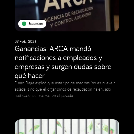
Expansion
09 Feb. 2026
Ganancias: ARCA mandó
notificaciones a empleados y
empresas y surgen dudas sobre
qué hacer
Diego Fraga explicó que este tipo de medidas “no es nueva ni
aislada”, sino que el organismos de recaudación ha enviado
notificaciones masivas en el pasado