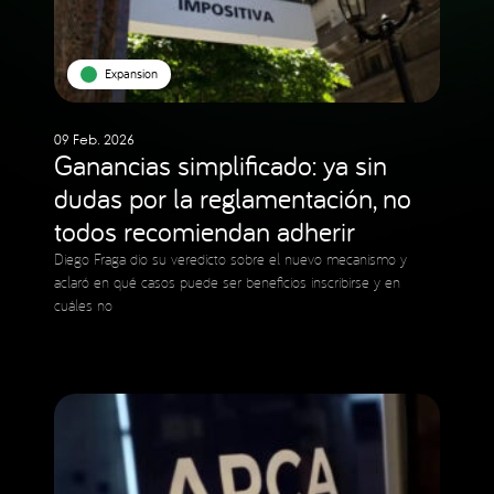
Expansion
09 Feb. 2026
Ganancias simplificado: ya sin
dudas por la reglamentación, no
todos recomiendan adherir
Diego Fraga dio su veredicto sobre el nuevo mecanismo y
aclaró en qué casos puede ser beneficios inscribirse y en
cuáles no