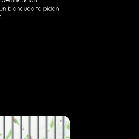
dentificación”.
 un blanqueo te pidan
.