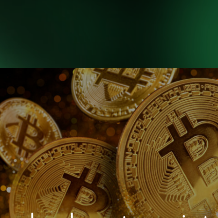
INICIO
NOSOTROS
H
INICIO
NOSOTROS
H