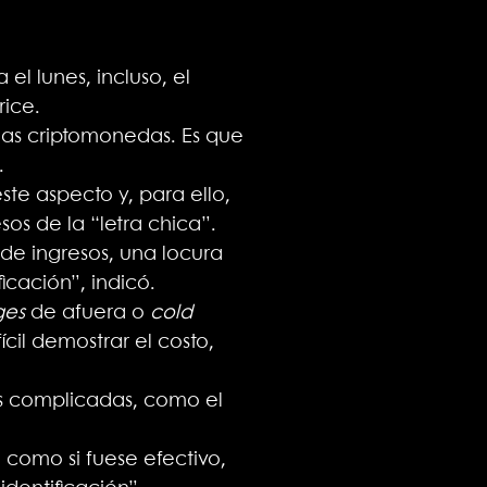
l lunes, incluso, el
rice.
las criptomonedas. Es que
.
ste aspecto y, para ello,
os de la “letra chica”.
 de ingresos, una locura
icación”, indicó.
ges
de afuera o
cold
cil demostrar el costo,
ás complicadas, como el
 como si fuese efectivo,