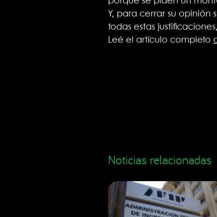
porque se piden un montó
Y, para cerrar su opinió
todas estas justificacione
Leé el artículo completo
Noticias relacionadas