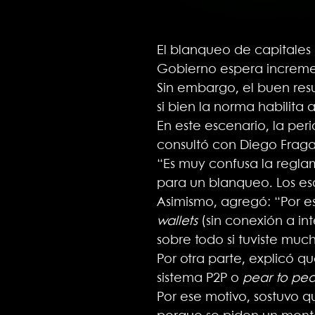
El blanqueo de capitales 
Gobierno espera incremen
Sin embargo, el buen resu
si bien la norma habilita 
En este escenario, la per
consultó con Diego Fraga, 
“Es muy confusa la reglam
para un blanqueo. Los esc
Asimismo, agregó: “Por e
wallets
(sin conexión a in
sobre todo si tuviste muc
Por otra parte, explicó 
sistema P2P o
pear to pea
Por ese motivo, sostuvo q