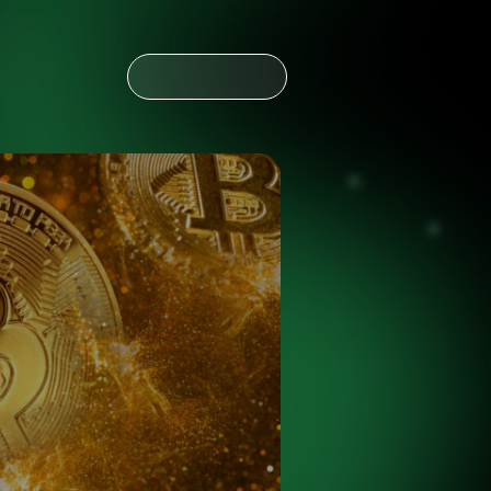
CONTÁCTANOS
CONTÁCTANOS
NOTICIAS
ESPAÑOL
ENGLISH
OLDING
NOTICIAS
ESPAÑOL
ENGLISH
OLDING