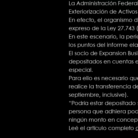
La Administración Federal
Exteriorización de Activ
En efecto, el organismo 
expreso de la Ley 27.743 
En este escenario, la peri
los puntos del informe e
El socio de Expansion Bus
depositados en cuentas e
especial.
Para ello es necesario qu
realice la transferencia 
septiembre, inclusive).
“Podría estar depositado s
persona que adhiera podr
ningún monto en concept
Leé el artículo completo