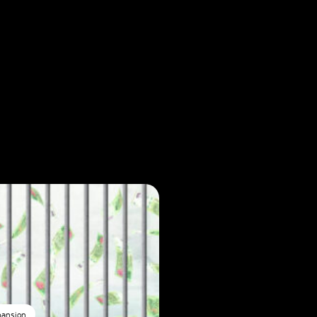
pansion