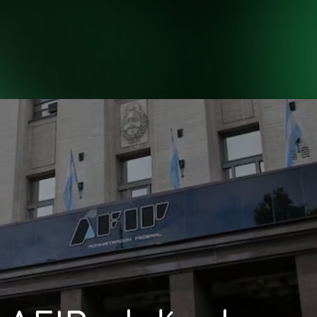
INICIO
NOSOTROS
H
INICIO
NOSOTROS
H