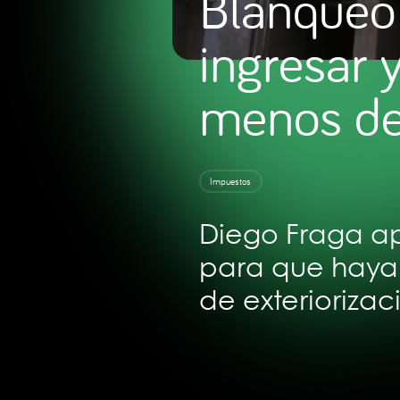
Blanqueo 
ingresar y
menos de
Impuestos
Diego Fraga ap
para que haya 
de exteriorizac