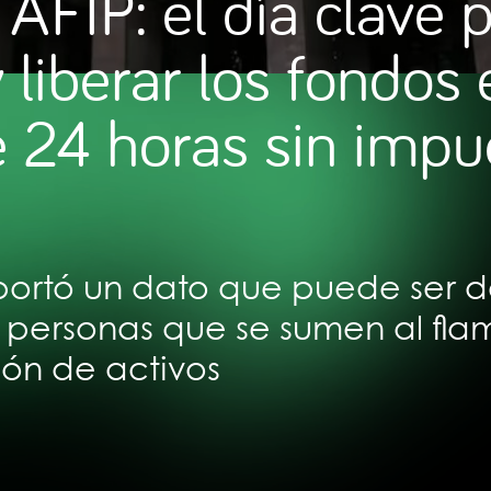
AFIP: el día clave 
 liberar los fondos 
 24 horas sin impu
ortó un dato que puede ser d
personas que se sumen al fla
ión de activos