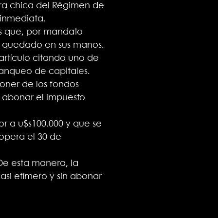
etra chica del Régimen de
 inmediata.
os que, por mandato
an quedado en sus manos.
 artículo citando uno de
lanqueo de capitales.
oner de los fondos
e abonar el impuesto
or a u$s100.000 y que se
 opera el 30 de
 De esta manera, la
si efímero y sin abonar