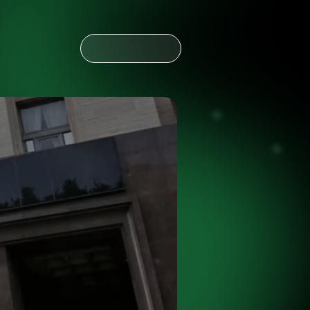
CONTÁCTANOS
CONTÁCTANOS
NOTICIAS
ESPAÑOL
ENGLISH
OLDING
NOTICIAS
ESPAÑOL
ENGLISH
OLDING