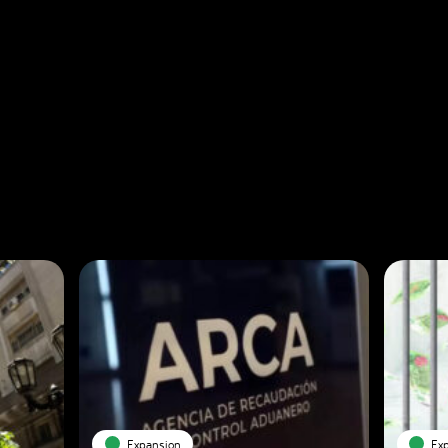
Expansion
Ex