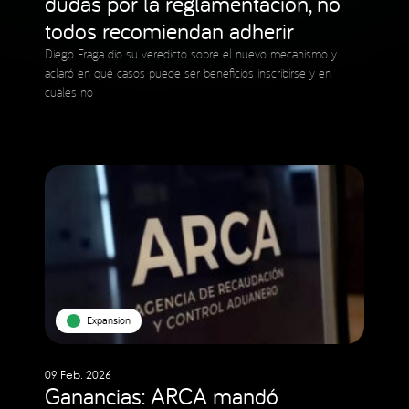
dudas por la reglamentación, no
todos recomiendan adherir
Diego Fraga dio su veredicto sobre el nuevo mecanismo y
aclaró en qué casos puede ser beneficios inscribirse y en
cuáles no
Expansion
09 Feb. 2026
Ganancias: ARCA mandó