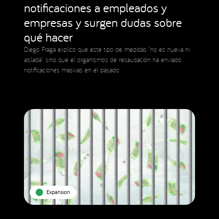
notificaciones a empleados y
empresas y surgen dudas sobre
qué hacer
Diego Fraga explicó que este tipo de medidas “no es nueva ni
aislada”, sino que el organismos de recaudación ha enviado
notificaciones masivas en el pasado
Expansion