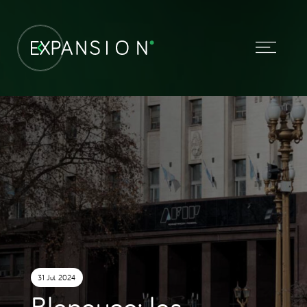
31 Jul. 2024
Blanqueo: los