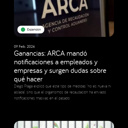
Expansion
09 Feb. 2026
Ganancias: ARCA mandó
notificaciones a empleados y
empresas y surgen dudas sobre
qué hacer
Diego Fraga explicó que este tipo de medidas “no es nueva ni
aislada”, sino que el organismos de recaudación ha enviado
notificaciones masivas en el pasado