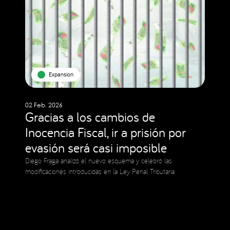
Expansion
02 Feb. 2026
Gracias a los cambios de
Inocencia Fiscal, ir a prisión por
evasión será casi imposible
Diego Fraga analizó el nuevo esquema y celebró las
modificaciones introducidas en la Ley Penal Tributaria