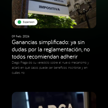
Expansion
09 Feb. 2026
Ganancias simplificado: ya sin
dudas por la reglamentación, no
todos recomiendan adherir
Diego Fraga dio su veredicto sobre el nuevo mecanismo y
aclaró en qué casos puede ser beneficios inscribirse y en
cuáles no