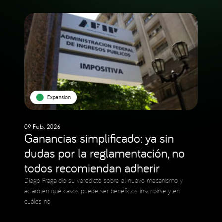
Expansion
09 Feb. 2026
Ganancias simplificado: ya sin
dudas por la reglamentación, no
todos recomiendan adherir
Diego Fraga dio su veredicto sobre el nuevo mecanismo y
aclaró en qué casos puede ser beneficios inscribirse y en
cuáles no