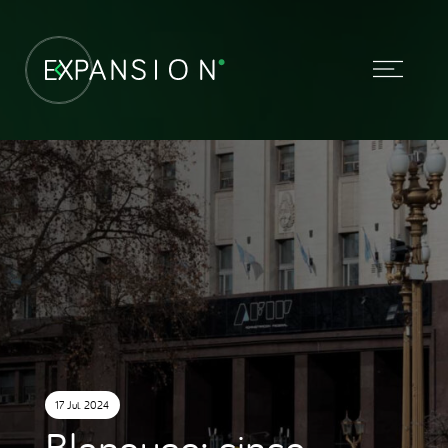
17 Jul. 2024
Blanqueo: cinco