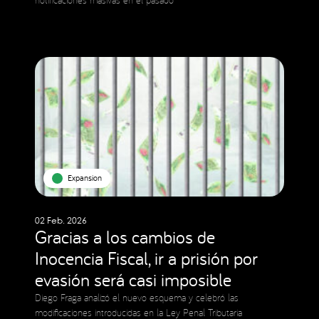
Expansion
02 Feb. 2026
Gracias a los cambios de
Inocencia Fiscal, ir a prisión por
evasión será casi imposible
Diego Fraga analizó el nuevo esquema y celebró las
modificaciones introducidas en la Ley Penal Tributaria