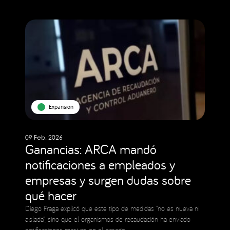
Expansion
09 Feb. 2026
Ganancias: ARCA mandó
notificaciones a empleados y
empresas y surgen dudas sobre
qué hacer
Diego Fraga explicó que este tipo de medidas “no es nueva ni
aislada”, sino que el organismos de recaudación ha enviado
notificaciones masivas en el pasado