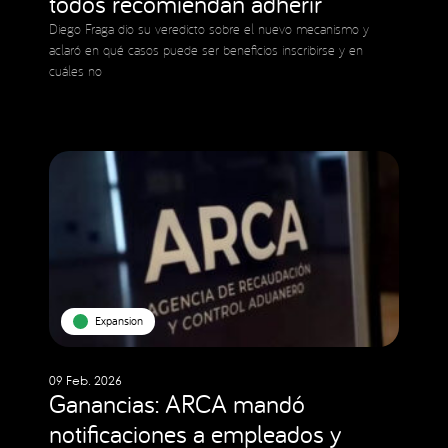
todos recomiendan adherir
Diego Fraga dio su veredicto sobre el nuevo mecanismo y
aclaró en qué casos puede ser beneficios inscribirse y en
cuáles no
Expansion
09 Feb. 2026
Ganancias: ARCA mandó
notificaciones a empleados y