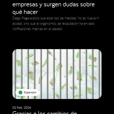
empresas y surgen dudas sobre
qué hacer
Diego Fraga explicó que este tipo de medidas “no es nueva ni
aislada”, sino que el organismos de recaudación ha enviado
notificaciones masivas en el pasado
Expansion
02 Feb. 2026
Gracias a los cambios de