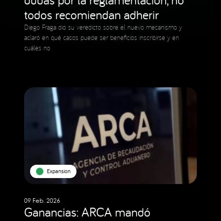
todos recomiendan adherir
Diego Fraga dio su veredicto sobre el nuevo mecanismo y
aclaró en qué casos puede ser beneficios inscribirse y en
cuáles no
Expansion
09 Feb. 2026
Ganancias: ARCA mandó