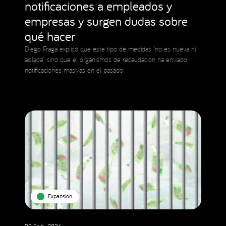
notificaciones a empleados y
empresas y surgen dudas sobre
qué hacer
Diego Fraga explicó que este tipo de medidas “no es nueva ni
aislada”, sino que el organismos de recaudación ha enviado
notificaciones masivas en el pasado
Expansion