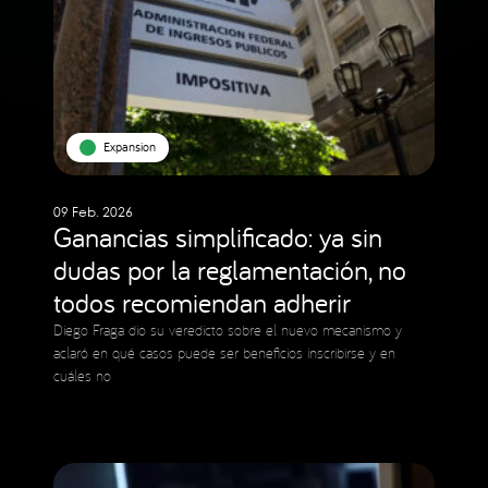
Expansion
09 Feb. 2026
Ganancias simplificado: ya sin
dudas por la reglamentación, no
todos recomiendan adherir
Diego Fraga dio su veredicto sobre el nuevo mecanismo y
aclaró en qué casos puede ser beneficios inscribirse y en
cuáles no