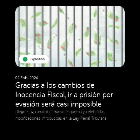
Expansion
02 Feb. 2026
Gracias a los cambios de
Inocencia Fiscal, ir a prisión por
evasión será casi imposible
Diego Fraga analizó el nuevo esquema y celebró las
modificaciones introducidas en la Ley Penal Tributaria