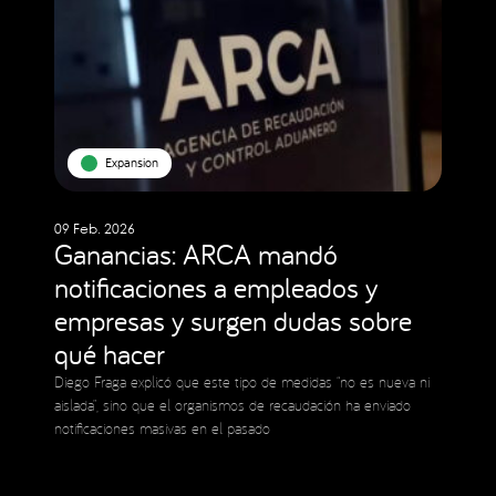
Expansion
09 Feb. 2026
Ganancias: ARCA mandó
notificaciones a empleados y
empresas y surgen dudas sobre
qué hacer
Diego Fraga explicó que este tipo de medidas “no es nueva ni
aislada”, sino que el organismos de recaudación ha enviado
notificaciones masivas en el pasado