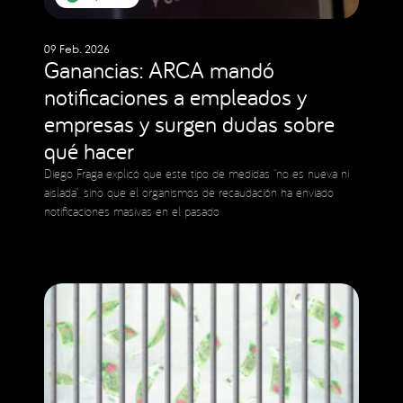
09 Feb. 2026
Ganancias: ARCA mandó
notificaciones a empleados y
empresas y surgen dudas sobre
qué hacer
Diego Fraga explicó que este tipo de medidas “no es nueva ni
aislada”, sino que el organismos de recaudación ha enviado
notificaciones masivas en el pasado