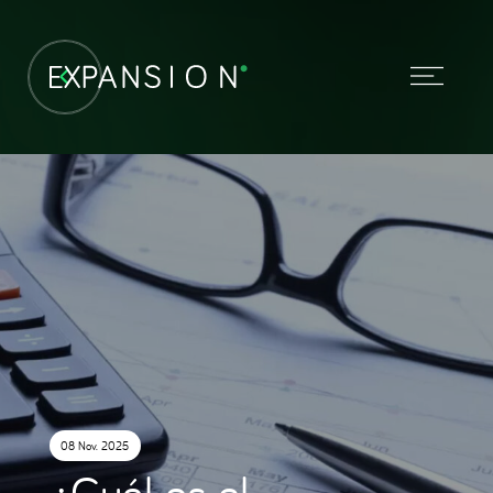
08 Nov. 2025
¿Cuál es el