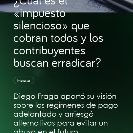
«impuesto
silencioso» que
cobran todos y los
contribuyentes
buscan erradicar?
Impuestos
Diego Fraga aportó su visión
sobre los regímenes de pago
adelantado y arriesgó
alternativas para evitar un
abuso en el futuro