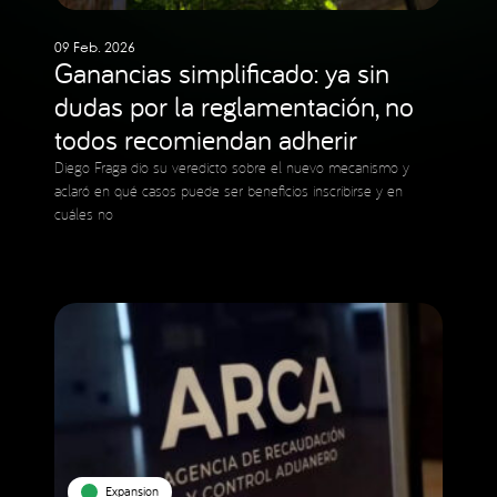
09 Feb. 2026
Ganancias simplificado: ya sin
dudas por la reglamentación, no
todos recomiendan adherir
Diego Fraga dio su veredicto sobre el nuevo mecanismo y
aclaró en qué casos puede ser beneficios inscribirse y en
cuáles no
Expansion