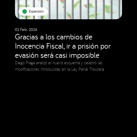
Expansion
02 Feb. 2026
Gracias a los cambios de
Inocencia Fiscal, ir a prisión por
evasión será casi imposible
Diego Fraga analizó el nuevo esquema y celebró las
modificaciones introducidas en la Ley Penal Tributaria
Social Media
Copyright © 2023 Expansion.
Todos los derechos reservados.