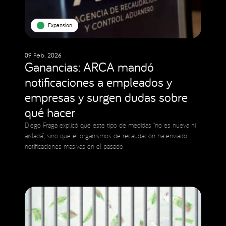
Expansion
09 Feb. 2026
Ganancias: ARCA mandó
notificaciones a empleados y
empresas y surgen dudas sobre
qué hacer
Diego Fraga explicó que este tipo de medidas “no es nueva ni
aislada”, sino que el organismos de recaudación ha enviado
notificaciones masivas en el pasado