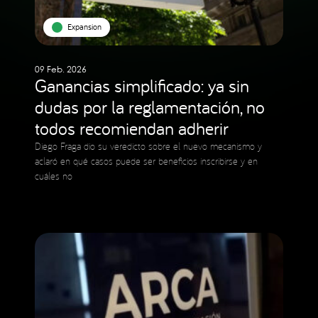
Expansion
09 Feb. 2026
Ganancias simplificado: ya sin
dudas por la reglamentación, no
todos recomiendan adherir
Diego Fraga dio su veredicto sobre el nuevo mecanismo y
aclaró en qué casos puede ser beneficios inscribirse y en
cuáles no