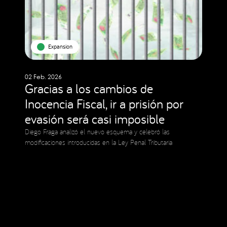
Expansion
02 Feb. 2026
Gracias a los cambios de
Inocencia Fiscal, ir a prisión por
evasión será casi imposible
Diego Fraga analizó el nuevo esquema y celebró las
modificaciones introducidas en la Ley Penal Tributaria
Social Media