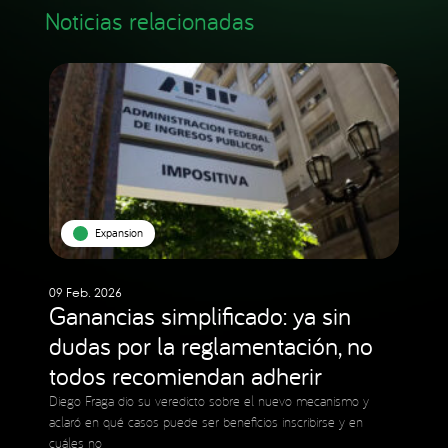
Noticias relacionadas
Expansion
09 Feb. 2026
Ganancias simplificado: ya sin
dudas por la reglamentación, no
todos recomiendan adherir
Diego Fraga dio su veredicto sobre el nuevo mecanismo y
aclaró en qué casos puede ser beneficios inscribirse y en
cuáles no