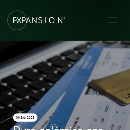
06 Ene. 2025
Dura polémica por