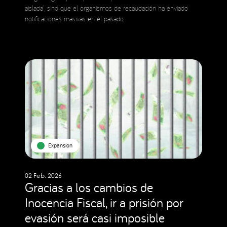
aislada”, sino que el organismos de recaudación ha enviado
notificaciones masivas en el pasado
Expansion
02 Feb. 2026
Gracias a los cambios de
Inocencia Fiscal, ir a prisión por
evasión será casi imposible