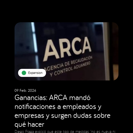
Expansion
09 Feb. 2026
Ganancias: ARCA mandó
notificaciones a empleados y
empresas y surgen dudas sobre
qué hacer
Diego Fraga explicó que este tipo de medidas “no es nueva ni