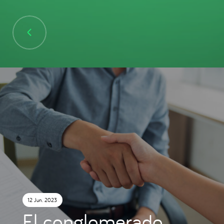
12 Jun. 2023
El conglomerado