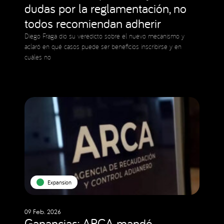
dudas por la reglamentación, no
todos recomiendan adherir
Diego Fraga dio su veredicto sobre el nuevo mecanismo y
aclaró en qué casos puede ser beneficios inscribirse y en
cuáles no
Expansion
09 Feb. 2026
Ganancias: ARCA mandó