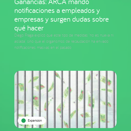
Ganancias: ARCA mandó
notificaciones a empleados y
empresas y surgen dudas sobre
qué hacer
Diego Fraga explicó que este tipo de medidas “no es nueva ni
aislada”, sino que el organismos de recaudación ha enviado
notificaciones masivas en el pasado
Expansion