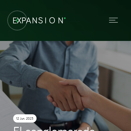
12 Jun. 2023
El conglomerado