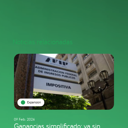
Noticias relacionadas
Expansion
09 Feb. 2026
Ganancias simplificado: ya sin