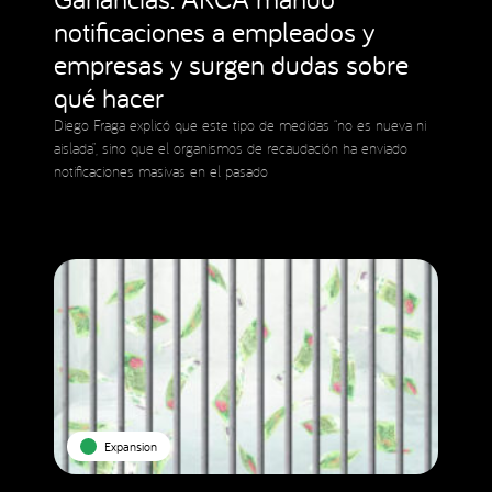
notificaciones a empleados y
empresas y surgen dudas sobre
qué hacer
Diego Fraga explicó que este tipo de medidas “no es nueva ni
aislada”, sino que el organismos de recaudación ha enviado
notificaciones masivas en el pasado
Expansion