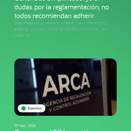
dudas por la reglamentación, no
todos recomiendan adherir
Diego Fraga dio su veredicto sobre el nuevo mecanismo y
aclaró en qué casos puede ser beneficios inscribirse y en
cuáles no
Expansion
09 Feb. 2026