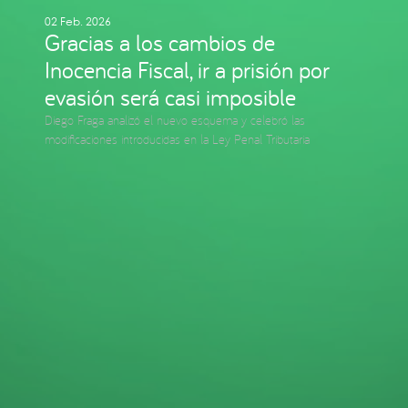
02 Feb. 2026
Gracias a los cambios de
Inocencia Fiscal, ir a prisión por
evasión será casi imposible
Diego Fraga analizó el nuevo esquema y celebró las
modificaciones introducidas en la Ley Penal Tributaria