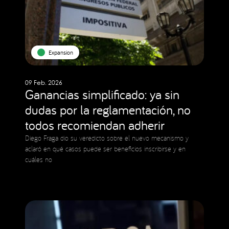
Expansion
09 Feb. 2026
Ganancias simplificado: ya sin
dudas por la reglamentación, no
todos recomiendan adherir
Diego Fraga dio su veredicto sobre el nuevo mecanismo y
aclaró en qué casos puede ser beneficios inscribirse y en
cuáles no