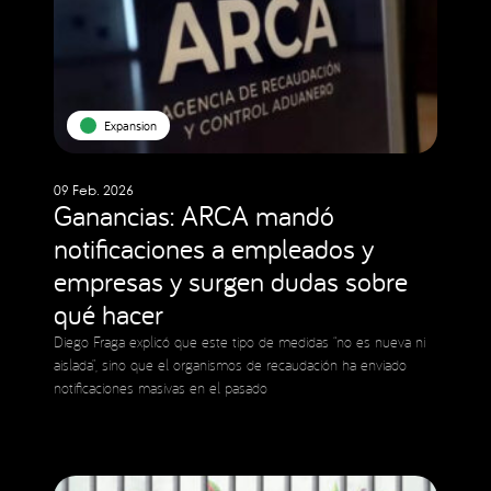
Expansion
09 Feb. 2026
Ganancias: ARCA mandó
notificaciones a empleados y
empresas y surgen dudas sobre
qué hacer
Diego Fraga explicó que este tipo de medidas “no es nueva ni
aislada”, sino que el organismos de recaudación ha enviado
notificaciones masivas en el pasado