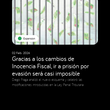
Expansion
02 Feb. 2026
Gracias a los cambios de
Inocencia Fiscal, ir a prisión por
evasión será casi imposible
Diego Fraga analizó el nuevo esquema y celebró las
modificaciones introducidas en la Ley Penal Tributaria