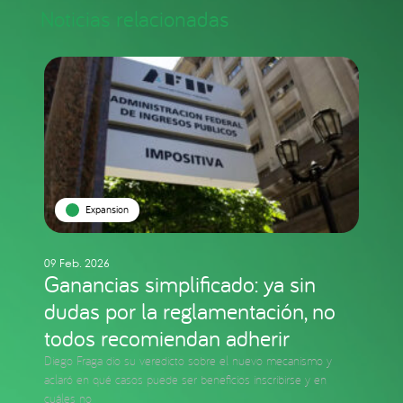
Noticias relacionadas
Expansion
09 Feb. 2026
Ganancias simplificado: ya sin
dudas por la reglamentación, no
todos recomiendan adherir
Diego Fraga dio su veredicto sobre el nuevo mecanismo y
aclaró en qué casos puede ser beneficios inscribirse y en
cuáles no