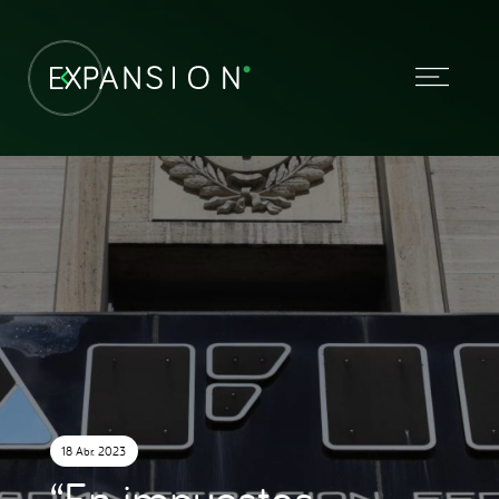
18 Abr. 2023
“En impuestos,