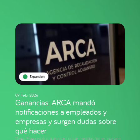
Expansion
09 Feb. 2026
Ganancias: ARCA mandó
notificaciones a empleados y
empresas y surgen dudas sobre
qué hacer
Diego Fraga explicó que este tipo de medidas “no es nueva ni