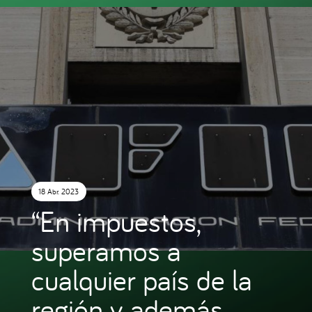
18 Abr. 2023
“En impuestos,
superamos a
cualquier país de la
región y, además,