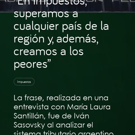
superamos a
cualquier país de la
región y, además,
creamos a los
peores”
Impuestos
La frase, realizada en una
entrevista con María Laura
Santillán, fue de Iván
Sasovsky al analizar el
sistema tributario argentino