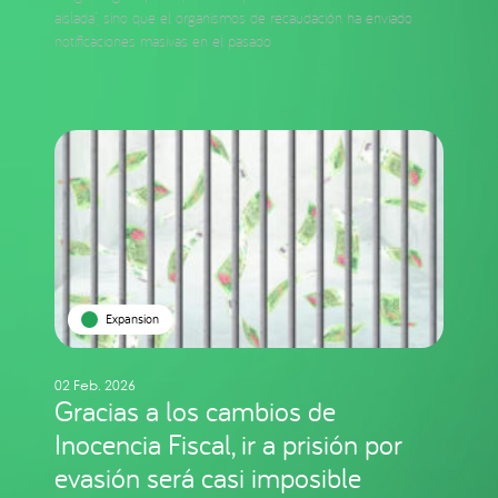
aislada”, sino que el organismos de recaudación ha enviado
notificaciones masivas en el pasado
Expansion
02 Feb. 2026
Gracias a los cambios de
Inocencia Fiscal, ir a prisión por
evasión será casi imposible