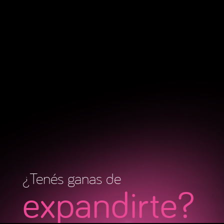
¿Tenés ganas de
expandirte?