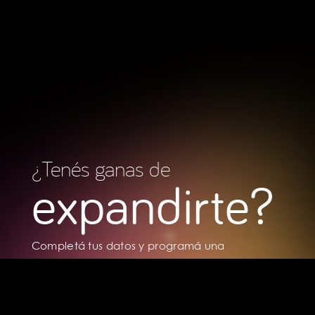
¿Tenés ganas de
expandirte?
Completá tus datos y programá una
reunión con uno de nuestros profesionales.
Contáctanos