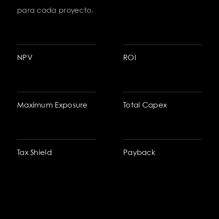
para cada proyecto.
NPV
ROI
Maximum Exposure
Total Capex
Tax Shield
Payback