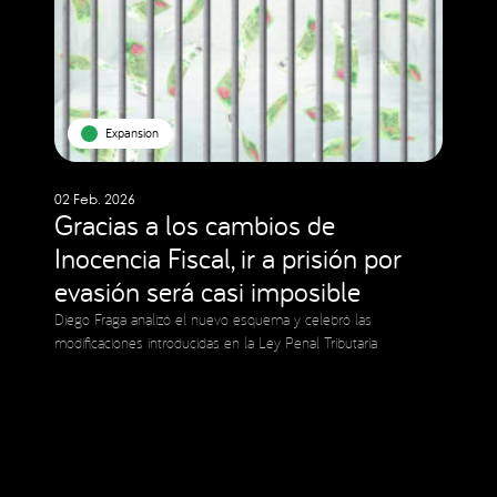
Expansion
02 Feb. 2026
Gracias a los cambios de
Inocencia Fiscal, ir a prisión por
evasión será casi imposible
Diego Fraga analizó el nuevo esquema y celebró las
modificaciones introducidas en la Ley Penal Tributaria
Social Media