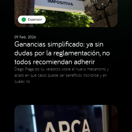
Expansion
09 Feb. 2026
Ganancias simplificado: ya sin
dudas por la reglamentación, no
todos recomiendan adherir
Diego Fraga dio su veredicto sobre el nuevo mecanismo y
aclaró en qué casos puede ser beneficios inscribirse y en
cuáles no