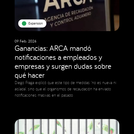
Expansion
09 Feb. 2026
Ganancias: ARCA mandó
notificaciones a empleados y
empresas y surgen dudas sobre
qué hacer
Diego Fraga explicó que este tipo de medidas “no es nueva ni
aislada”, sino que el organismos de recaudación ha enviado
notificaciones masivas en el pasado