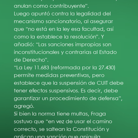
anulan como contribuyente”.
Luego apuntó contra la legalidad del
mecanismo sancionatorio, al asegurar
que “no está en la ley esa facultad, así
como la establece la resolución”. Y
añadió: “Las sanciones impropias son
inconstitucionales y contrarias al Estado
de Derecho”.
“La Ley 11.683 (reformada por la 27.430)
permite medidas preventivas, pero
establece que la suspensión de CUIT debe
tener efectos suspensivos. Es decir, debe
garantizar un procedimiento de defensa”,
agregó.
Si bien la norma tiene multas, Fraga
sostuvo que “en vez de usar el camino
correcto, se saltean la Constitución y
aplican una sanción que aniquila