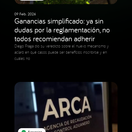
09 Feb. 2026
Ganancias simplificado: ya sin
dudas por la reglamentación, no
todos recomiendan adherir
Diego Fraga dio su veredicto sobre el nuevo mecanismo y
aclaró en qué casos puede ser beneficios inscribirse y en
cuáles no
Expansion