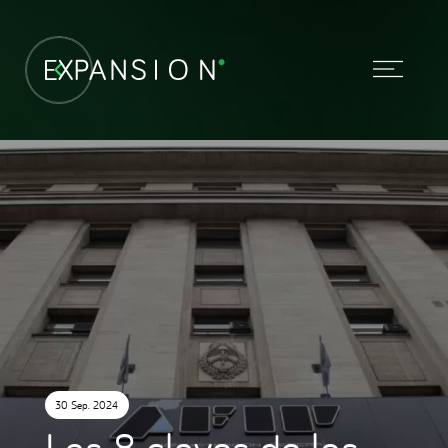
30 Sep. 2024
Las 8 claves de los