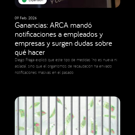
09 Feb. 2026
Ganancias: ARCA mandó
notificaciones a empleados y
empresas y surgen dudas sobre
qué hacer
Diego Fraga explicó que este tipo de medidas “no es nueva ni
aislada”, sino que el organismos de recaudación ha enviado
notificaciones masivas en el pasado