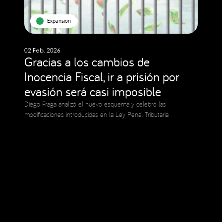
Expansion
02 Feb. 2026
Gracias a los cambios de
Inocencia Fiscal, ir a prisión por
evasión será casi imposible
Diego Fraga analizó el nuevo esquema y celebró las
modificaciones introducidas en la Ley Penal Tributaria
Social Media
Copyright © 2023 Expansion.
Todos los derechos reservados.