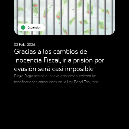
Expansion
02 Feb. 2026
Gracias a los cambios de
Inocencia Fiscal, ir a prisión por
evasión será casi imposible
Diego Fraga analizó el nuevo esquema y celebró las
modificaciones introducidas en la Ley Penal Tributaria
Social Media