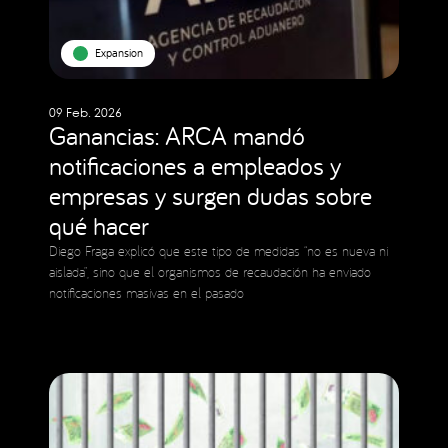
Expansion
09 Feb. 2026
Ganancias: ARCA mandó
notificaciones a empleados y
empresas y surgen dudas sobre
qué hacer
Diego Fraga explicó que este tipo de medidas “no es nueva ni
aislada”, sino que el organismos de recaudación ha enviado
notificaciones masivas en el pasado