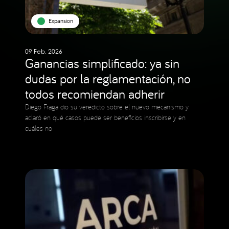
Expansion
09 Feb. 2026
Ganancias simplificado: ya sin
dudas por la reglamentación, no
todos recomiendan adherir
Diego Fraga dio su veredicto sobre el nuevo mecanismo y
aclaró en qué casos puede ser beneficios inscribirse y en
cuáles no