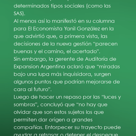
determinados tipos sociales (como las
SAS).
Al menos así lo manifestó en su columna
para El Economista Yanil González en la
que advirtió que, a primera vista, las
decisiones de la nueva gestión “parecen
buenas y el camino, el acertado”.
Sin embargo, la gerente de Auditoría de
Expansion Argentina aclaró que “miradas
bajo una lupa más inquisidora, surgen
algunos puntos que podrían mejorarse de
cara al futuro”.
Luego de hacer un repaso por las “luces y
sombras”, concluyó que “no hay que
olvidar que son estos sujetos los que
permiten dar origen a grandes
compañías. Entorpecer su trayecto puede
ayudar a retrasar o detener el despegue