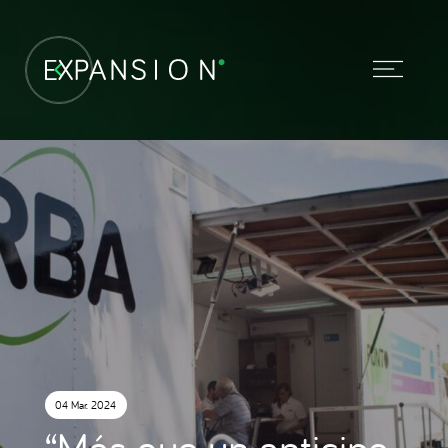
04 Mar. 2024
“Más que un anticipo