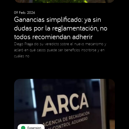
09 Feb. 2026
Ganancias simplificado: ya sin
dudas por la reglamentación, no
todos recomiendan adherir
Diego Fraga dio su veredicto sobre el nuevo mecanismo y
aclaró en qué casos puede ser beneficios inscribirse y en
cuáles no
Expansion