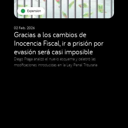
Expansion
02 Feb. 2026
Gracias a los cambios de
Inocencia Fiscal, ir a prisión por
evasión será casi imposible
Diego Fraga analizó el nuevo esquema y celebró las
modificaciones introducidas en la Ley Penal Tributaria
Social Media
Copyright © 2023 Expansion.
Todos los derechos reservados.