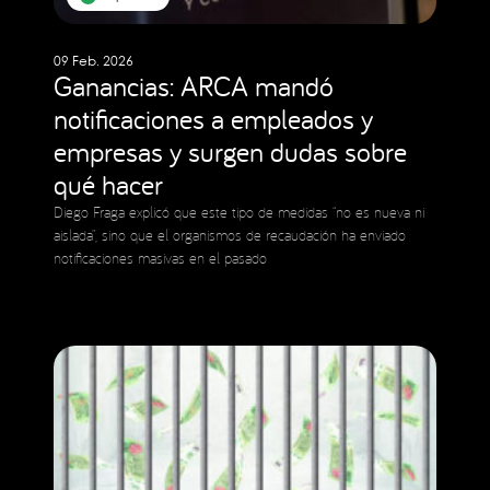
09 Feb. 2026
Ganancias: ARCA mandó
notificaciones a empleados y
empresas y surgen dudas sobre
qué hacer
Diego Fraga explicó que este tipo de medidas “no es nueva ni
aislada”, sino que el organismos de recaudación ha enviado
notificaciones masivas en el pasado