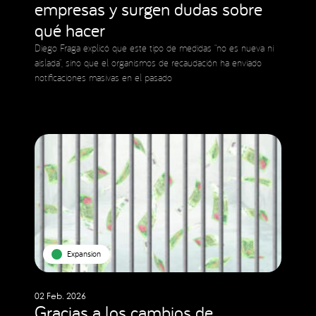
empresas y surgen dudas sobre
qué hacer
Diego Fraga explicó que este tipo de medidas “no es nueva ni
aislada”, sino que el organismos de recaudación ha enviado
notificaciones masivas en el pasado
Expansion
02 Feb. 2026
Gracias a los cambios de