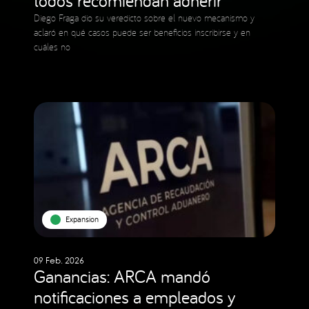
Diego Fraga dio su veredicto sobre el nuevo mecanismo y
aclaró en qué casos puede ser beneficios inscribirse y en
cuáles no
Expansion
09 Feb. 2026
Ganancias: ARCA mandó
notificaciones a empleados y