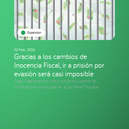
Expansion
02 Feb. 2026
Gracias a los cambios de
Inocencia Fiscal, ir a prisión por
evasión será casi imposible
Diego Fraga analizó el nuevo esquema y celebró las
modificaciones introducidas en la Ley Penal Tributaria