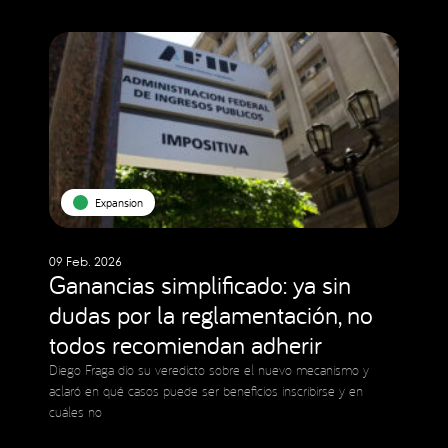
Expansion
09 Feb. 2026
Ganancias simplificado: ya sin
dudas por la reglamentación, no
todos recomiendan adherir
Diego Fraga dio su veredicto sobre el nuevo mecanismo y
aclaró en qué casos puede ser beneficios inscribirse y en
cuáles no