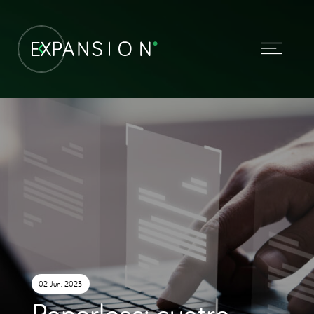
02 Jun. 2023
Paperless: cuatro