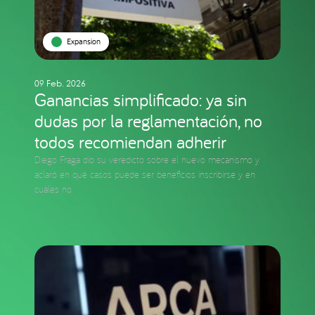
Expansion
09 Feb. 2026
Ganancias simplificado: ya sin
dudas por la reglamentación, no
todos recomiendan adherir
Diego Fraga dio su veredicto sobre el nuevo mecanismo y
aclaró en qué casos puede ser beneficios inscribirse y en
cuáles no