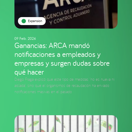
Expansion
09 Feb. 2026
Ganancias: ARCA mandó
notificaciones a empleados y
empresas y surgen dudas sobre
qué hacer
Diego Fraga explicó que este tipo de medidas “no es nueva ni
aislada”, sino que el organismos de recaudación ha enviado
notificaciones masivas en el pasado