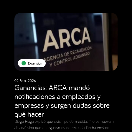
Expansion
09 Feb. 2026
Ganancias: ARCA mandó
notificaciones a empleados y
empresas y surgen dudas sobre
qué hacer
Diego Fraga explicó que este tipo de medidas “no es nueva ni
aislada”, sino que el organismos de recaudación ha enviado