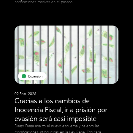
notificaciones masivas en el pasado
Expansion
02 Feb. 2026
Gracias a los cambios de
Inocencia Fiscal, ir a prisión por
evasión será casi imposible
Diego Fraga analizó el nuevo esquema y celebró las
modificaciones introducidas en la Ley Penal Tributaria