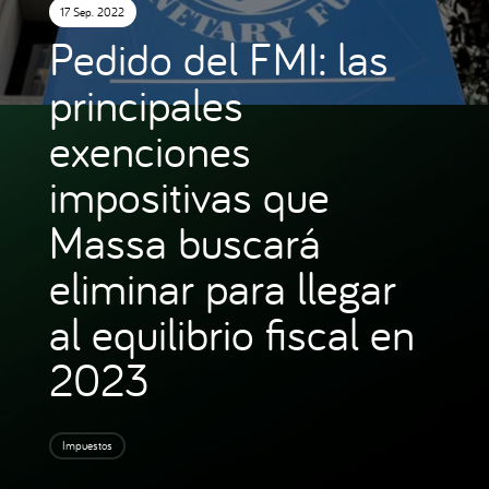
17 Sep. 2022
Pedido del FMI: las
principales
exenciones
impositivas que
Massa buscará
eliminar para llegar
al equilibrio fiscal en
2023
Impuestos