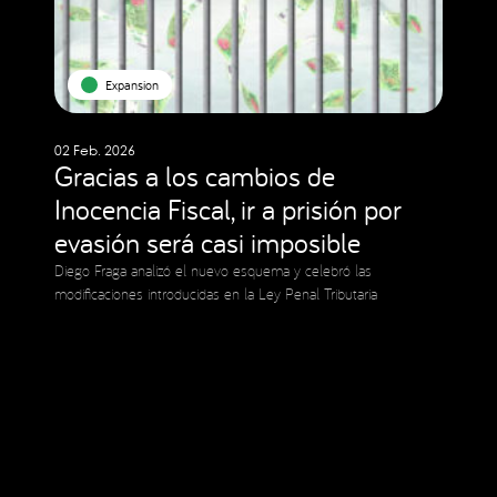
Expansion
02 Feb. 2026
Gracias a los cambios de
Inocencia Fiscal, ir a prisión por
evasión será casi imposible
Diego Fraga analizó el nuevo esquema y celebró las
modificaciones introducidas en la Ley Penal Tributaria
Social Media