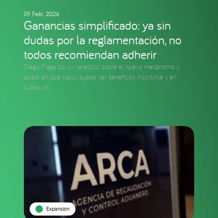
09 Feb. 2026
Ganancias simplificado: ya sin
dudas por la reglamentación, no
todos recomiendan adherir
Diego Fraga dio su veredicto sobre el nuevo mecanismo y
aclaró en qué casos puede ser beneficios inscribirse y en
cuáles no
Expansion