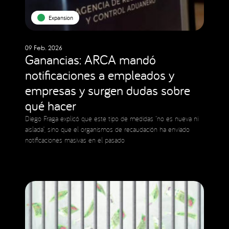
Expansion
09 Feb. 2026
Ganancias: ARCA mandó
notificaciones a empleados y
empresas y surgen dudas sobre
qué hacer
Diego Fraga explicó que este tipo de medidas “no es nueva ni
aislada”, sino que el organismos de recaudación ha enviado
notificaciones masivas en el pasado