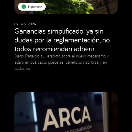
Expansion
09 Feb. 2026
Ganancias simplificado: ya sin
dudas por la reglamentación, no
todos recomiendan adherir
Diego Fraga dio su veredicto sobre el nuevo mecanismo y
aclaró en qué casos puede ser beneficios inscribirse y en
cuáles no