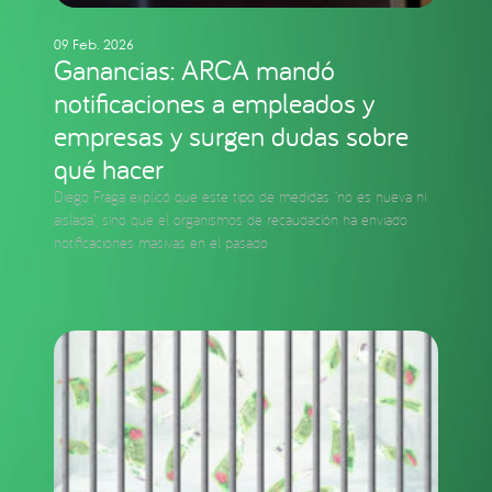
09 Feb. 2026
Ganancias: ARCA mandó
notificaciones a empleados y
empresas y surgen dudas sobre
qué hacer
Diego Fraga explicó que este tipo de medidas “no es nueva ni
aislada”, sino que el organismos de recaudación ha enviado
notificaciones masivas en el pasado