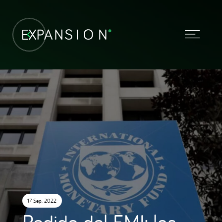
17 Sep. 2022
Pedido del FMI: las