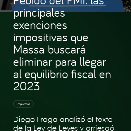
principales
exenciones
impositivas que
Massa buscará
eliminar para llegar
al equilibrio fiscal en
2023
Impuestos
Diego Fraga analizó el texto
de la Ley de Leyes y arriesgó