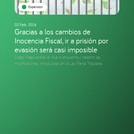
Expansion
02 Feb. 2026
Gracias a los cambios de
Inocencia Fiscal, ir a prisión por
evasión será casi imposible
Diego Fraga analizó el nuevo esquema y celebró las
modificaciones introducidas en la Ley Penal Tributaria