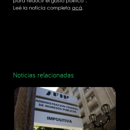
para reducir el gasto político”.
Leé la noticia completa
acá
.
Noticias relacionadas