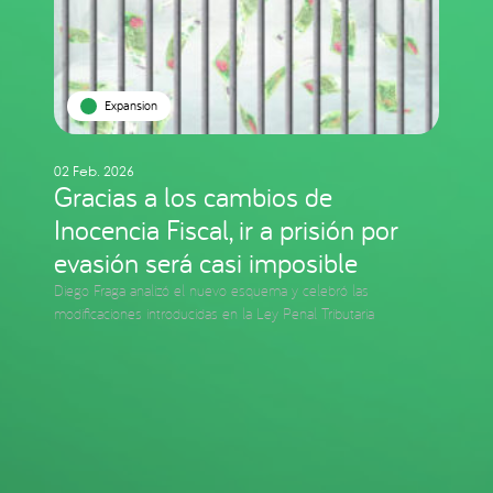
Expansion
02 Feb. 2026
Gracias a los cambios de
Inocencia Fiscal, ir a prisión por
evasión será casi imposible
Diego Fraga analizó el nuevo esquema y celebró las
modificaciones introducidas en la Ley Penal Tributaria