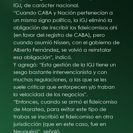
IGJ, de carácter nacional.
“Cuando CABA y Nación pertenecían a
un mismo signo político, la IGJ eliminó la
obligación de inscribir los fideicomisos ahí
(en favor del registro de CABA), pero
cuando asumió Nissen, con el gobierno de
Alberto Fernández, se volvió a reinstalar
esa obligación”, indicó.
Y agregó: “Esta gestión de la IGJ tiene un
sesgo bastante intervencionista y con
muchas regulaciones, a las que se les
suele criticar que entorpecen y/o traban
la velocidad de los negocios”.
“Entonces, cuando se armó el fideicomiso
de Maratea, para evitar este tipo de
trabas se inscribió el fideicomiso en otra
jurisdicción (que en este caso, fue en
Neuquén)”, señaló.