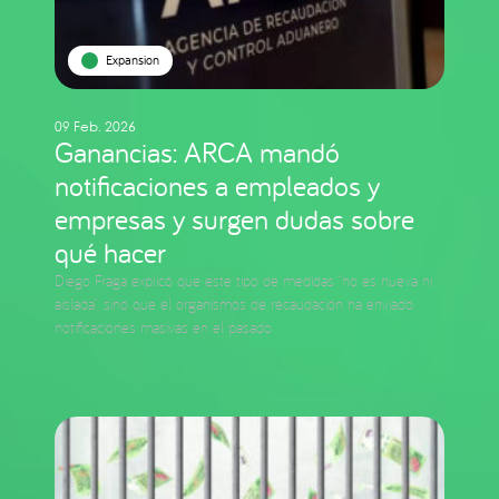
Expansion
09 Feb. 2026
Ganancias: ARCA mandó
notificaciones a empleados y
empresas y surgen dudas sobre
qué hacer
Diego Fraga explicó que este tipo de medidas “no es nueva ni
aislada”, sino que el organismos de recaudación ha enviado
notificaciones masivas en el pasado