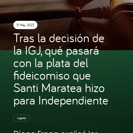
31 May. 2023
Tras la decisión de
la IGJ, qué pasará
con la plata del
fideicomiso que
Santi Maratea hizo
para Independiente
Legales