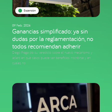
Expansion
09 Feb. 2026
Ganancias simplificado: ya sin
dudas por la reglamentación, no
todos recomiendan adherir
Diego Fraga dio su veredicto sobre el nuevo mecanismo y
aclaró en qué casos puede ser beneficios inscribirse y en
cuáles no