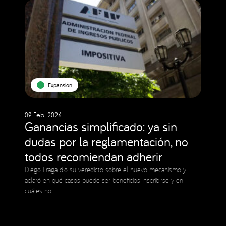
Expansion
09 Feb. 2026
Ganancias simplificado: ya sin
dudas por la reglamentación, no
todos recomiendan adherir
Diego Fraga dio su veredicto sobre el nuevo mecanismo y
aclaró en qué casos puede ser beneficios inscribirse y en
cuáles no