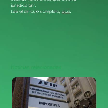
jurisdicción”.
Leé el artículo completo,
acá
.
Noticias relacionadas