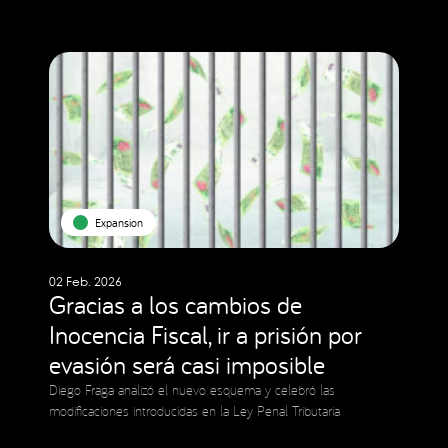
Expansion
02 Feb. 2026
Gracias a los cambios de
Inocencia Fiscal, ir a prisión por
evasión será casi imposible
Diego Fraga analizó el nuevo esquema y celebró las
modificaciones introducidas en la Ley Penal Tributaria