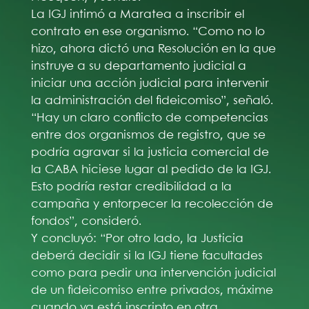
La IGJ intimó a Maratea a inscribir el
contrato en ese organismo. “Como no lo
hizo, ahora dictó una Resolución en la que
instruye a su departamento judicial a
iniciar una acción judicial para intervenir
la administración del fideicomiso”, señaló.
“Hay un claro conflicto de competencias
entre dos organismos de registro, que se
podría agravar si la justicia comercial de
la CABA hiciese lugar al pedido de la IGJ.
Esto podría restar credibilidad a la
campaña y entorpecer la recolección de
fondos”, consideró.
Y concluyó: “Por otro lado, la Justicia
deberá decidir si la IGJ tiene facultades
como para pedir una intervención judicial
de un fideicomiso entre privados, máxime
cuando ya está inscripto en otra