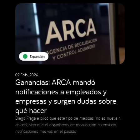
Expansion
09 Feb. 2026
Ganancias: ARCA mandó
notificaciones a empleados y
empresas y surgen dudas sobre
qué hacer
Diego Fraga explicó que este tipo de medidas “no es nueva ni
aislada”, sino que el organismos de recaudación ha enviado
notificaciones masivas en el pasado