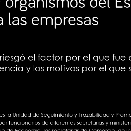
9 organismos del E
 a las empresas
iesgó el factor por el que fue
ia y los motivos por el que s
nes la Unidad de Seguimiento y Trazabilidad y Pro
r funcionarios de diferentes secretarías y ministeri