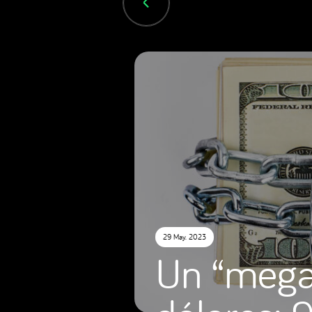
29 May. 2023
Un “mega 