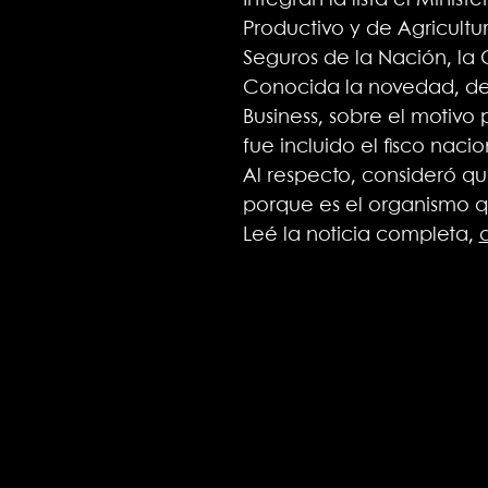
Integran la lista el Minis
Productivo y de Agricultu
Seguros de la Nación, la C
Conocida la novedad, des
Business, sobre el motivo
fue incluido el fisco nacio
Al respecto, consideró que
porque es el organismo q
Leé la noticia completa,