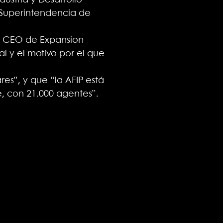
dustria y Desarrollo
a Superintendencia de
 y CEO de Expansion
l y el motivo por el que
res”, y que “la AFIP está
, con 21.000 agentes”.