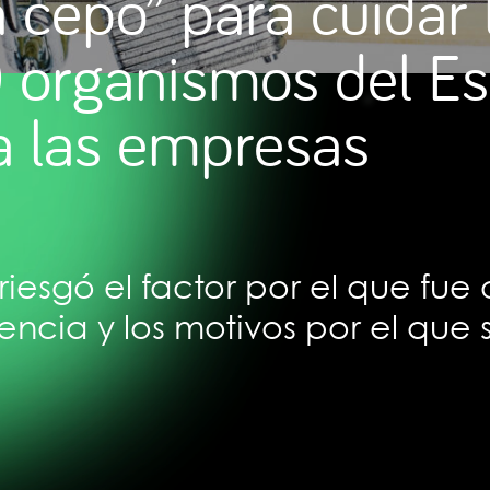
cepo” para cuidar 
9 organismos del E
 a las empresas
iesgó el factor por el que fue
ia y los motivos por el que s