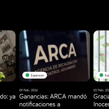
Expansion
Ex
09 Feb. 2026
02 Feb. 20
do: ya
Ganancias: ARCA mandó
Graci
notificaciones a
Inocen