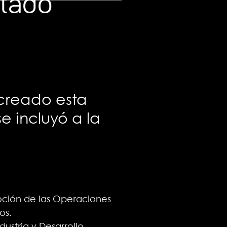
stado
 creado esta
e incluyó a la
moción de las Operaciones
os.