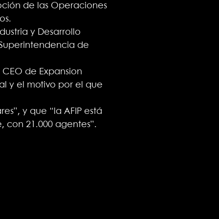
moción de las Operaciones
os.
dustria y Desarrollo
a Superintendencia de
 y CEO de Expansion
l y el motivo por el que
res”, y que “la AFIP está
, con 21.000 agentes”.