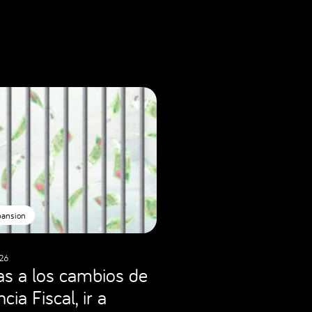
pansion
26
as a los cambios de
cia Fiscal, ir a