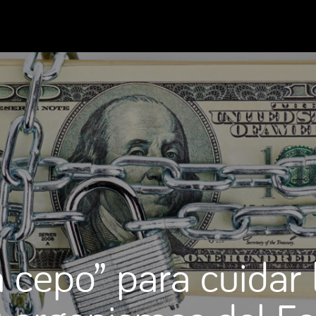
cepo” para cuidar 