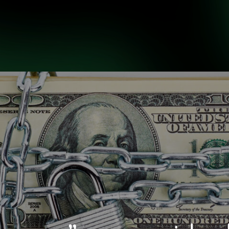
INICIO
NOSOTROS
H
INICIO
NOSOTROS
H