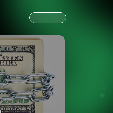
CONTÁCTANOS
CONTÁCTANOS
NOTICIAS
ESPAÑOL
ENGLISH
OLDING
NOTICIAS
ESPAÑOL
ENGLISH
OLDING