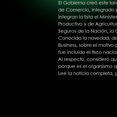
El Gobierno creó este lu
de Comercio, integrado po
Integran la lista el Minis
Productivo y de Agricultu
Seguros de la Nación, la C
Conocida la novedad, des
Business, sobre el motivo
fue incluido el fisco nacio
Al respecto, consideró que
porque es el organismo q
Leé la noticia completa,