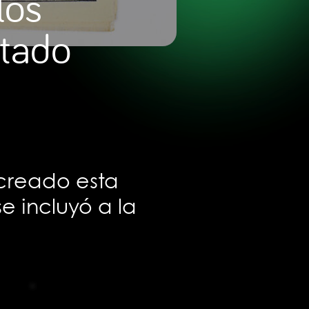
los
stado
 creado esta
e incluyó a la