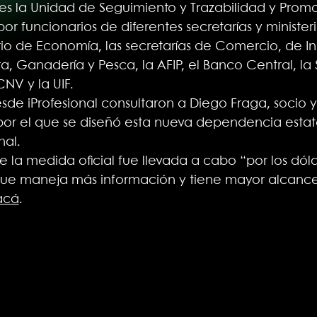
nes la Unidad de Seguimiento y Trazabilidad y Pro
r funcionarios de diferentes secretarías y ministeri
terio de Economía, las secretarías de Comercio, de In
ra, Ganadería y Pesca, la AFIP, el Banco Central, l
NV y la UIF.
de iProfesional consultaron a Diego Fraga, socio
 por el que se diseñó esta nueva dependencia estata
nal.
 la medida oficial fue llevada a cabo “por los dóla
ue maneja más información y tiene mayor alcance
acá
.