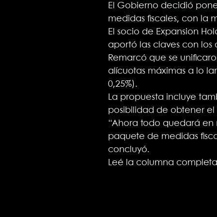
El Gobierno decidió poner
medidas fiscales, con la m
El socio de Expansion Hol
aportó las claves con lo
Remarcó que se unificaron
alícuotas máximas a lo l
0,25%).
La propuesta incluye tam
posibilidad de obtener el
“Ahora todo quedará en m
paquete de medidas fisca
concluyó.
Leé la columna complet