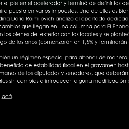
 el pie en el acelerador y terminó de definir los d
ira puesta en varios impuestos. Uno de ellos es Bie
ding Darío Rajmilovich analizó el apartado dedicado
s cambios que llegan en una columna para El Econo
 los bienes del exterior con los locales y se plant
argo de los años (comenzarán en 1,5% y terminarán 
bién un régimen especial para abonar de manera 
 beneficio de estabilidad fiscal en el gravamen hast
anos de los diputados y senadores, que deberán d
les sin cambios o introducen alguna modificación a
a
acá
.