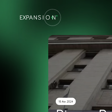
15 Abr. 2024