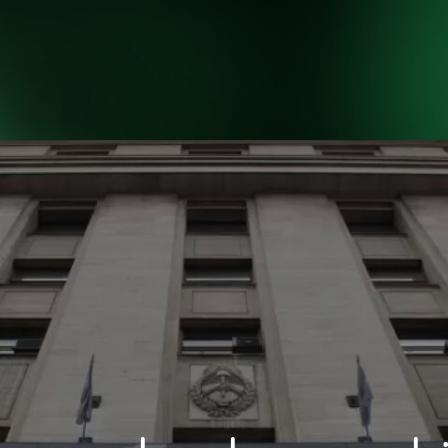
INICIO
NOSOTROS
H
INICIO
NOSOTROS
H