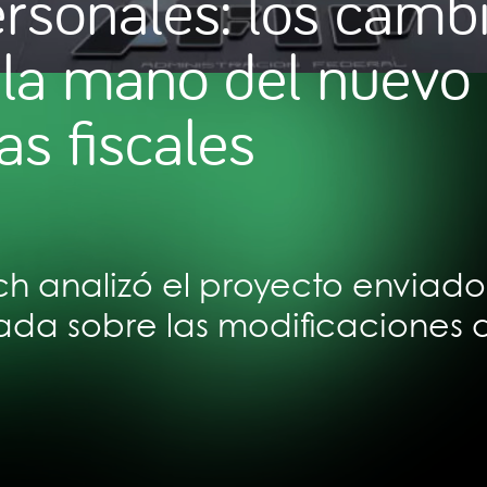
rsonales: los camb
 la mano del nuevo
s fiscales
ch analizó el proyecto enviado 
rada sobre las modificaciones 