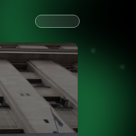
CONTÁCTANOS
CONTÁCTANOS
NOTICIAS
ESPAÑOL
ENGLISH
OLDING
NOTICIAS
ESPAÑOL
ENGLISH
OLDING