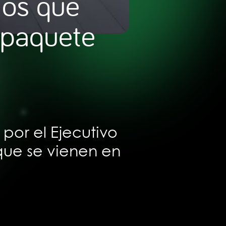
ios que
 paquete
por el Ejecutivo
que se vienen en