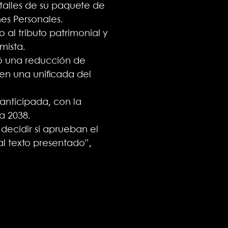
etalles de su paquete de
nes Personales.
 al tributo patrimonial y
mista.
eó una reducción de
en una unificada del
anticipada, con la
a 2038.
ecidir si aprueban el
l texto presentado”,