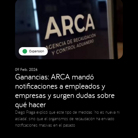
Expansion
09 Feb. 2026
Ganancias: ARCA mandó
notificaciones a empleados y
empresas y surgen dudas sobre
qué hacer
Diego Fraga explicó que este tipo de medidas “no es nueva ni
aislada”, sino que el organismos de recaudación ha enviado
notificaciones masivas en el pasado