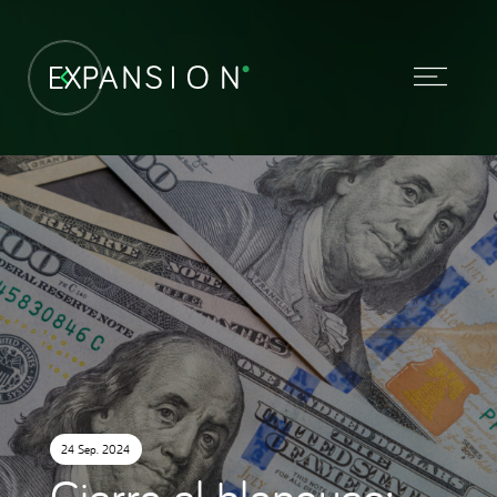
24 Sep. 2024
Cierra el blanqueo: