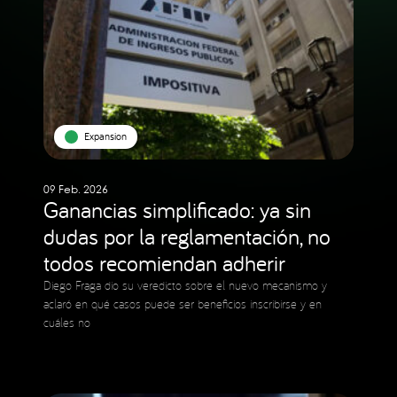
Expansion
09 Feb. 2026
Ganancias simplificado: ya sin
dudas por la reglamentación, no
todos recomiendan adherir
Diego Fraga dio su veredicto sobre el nuevo mecanismo y
aclaró en qué casos puede ser beneficios inscribirse y en
cuáles no