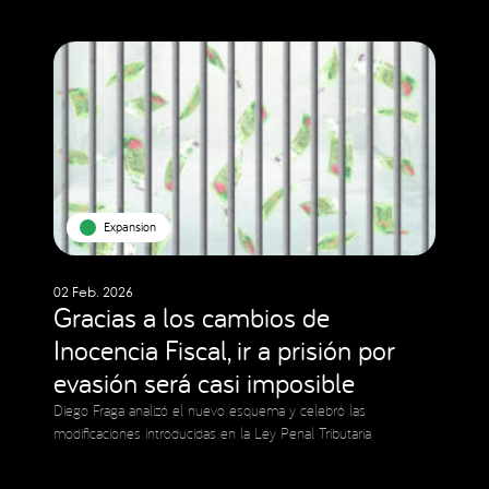
Expansion
02 Feb. 2026
Gracias a los cambios de
Inocencia Fiscal, ir a prisión por
evasión será casi imposible
Diego Fraga analizó el nuevo esquema y celebró las
modificaciones introducidas en la Ley Penal Tributaria