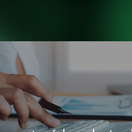
INICIO
NOSOTROS
H
INICIO
NOSOTROS
H