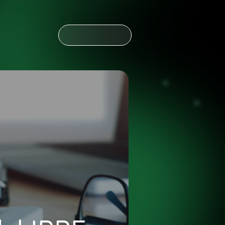
CONTÁCTANOS
CONTÁCTANOS
NOTICIAS
ESPAÑOL
ENGLISH
OLDING
NOTICIAS
ESPAÑOL
ENGLISH
OLDING