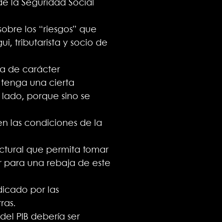
 de la Seguridad Social
sobre los “riesgos” que
i, tributarista y socio de
ra de carácter
tenga una cierta
 lado, porque sino se
en las condiciones de la
uctural que permita tomar
r para una rebaja de este
dicado por las
ras.
del PIB debería ser