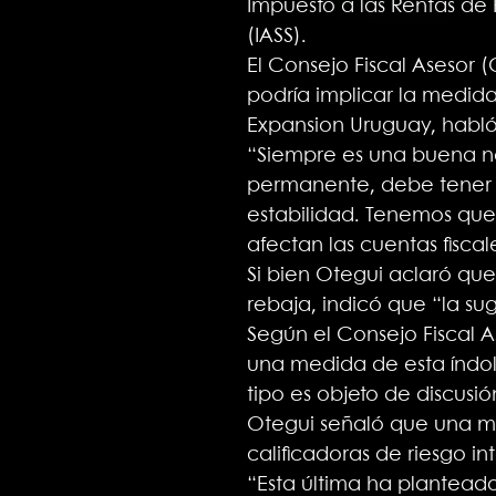
Impuesto a las Rentas de P
(IASS).
El Consejo Fiscal Asesor 
podría implicar la medida 
Expansion Uruguay, habl
“Siempre es una buena no
permanente, debe tener 
estabilidad. Tenemos que 
afectan las cuentas fiscal
Si bien Otegui aclaró que
rebaja, indicó que “la su
Según el Consejo Fiscal A
una medida de esta índole
tipo es objeto de discusió
Otegui señaló que una man
calificadoras de riesgo i
“Esta última ha planteado 