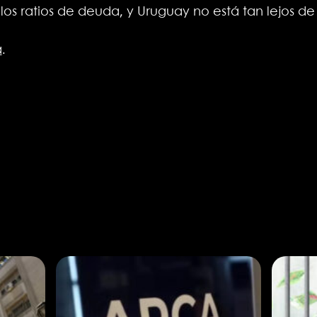
r los ratios de deuda, y Uruguay no está tan lejos de
á
.