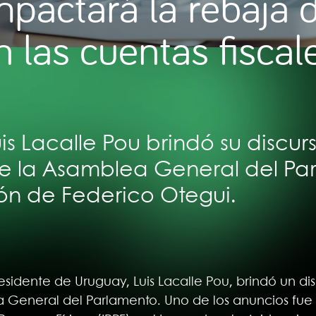
actará la rebaja d
n las cuentas fiscal
uis Lacalle Pou brindó su discu
e la Asamblea General del Pa
ón de Federico Otegui.
residente de Uruguay, Luis Lacalle Pou, brindó un di
 General del Parlamento. Uno de los anuncios fue e