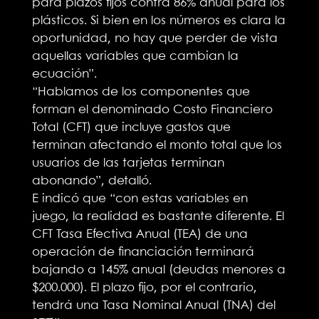
para plazos fijos contra 86% anual para los
plásticos. Si bien en los números es clara la
oportunidad, no hay que perder de vista
aquellas variables que cambian la
ecuación”.
“Hablamos de los componentes que
forman el denominado Costo Financiero
Total (CFT) que incluye gastos que
terminan afectando el monto total que los
usuarios de las tarjetas terminan
abonando”, detalló.
E indicó que “con estas variables en
juego, la realidad es bastante diferente. El
CFT Tasa Efectiva Anual (TEA) de una
operación de financiación terminará
bajando a 145% anual (deudas menores a
$200.000). El plazo fijo, por el contrario,
tendrá una Tasa Nominal Anual (TNA) del