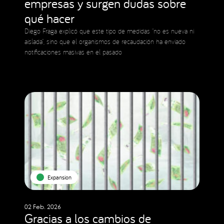
empresas y surgen dudas sobre
qué hacer
Diego Fraga explicó que este tipo de medidas “no es nueva ni
aislada”, sino que el organismos de recaudación ha enviado
notificaciones masivas en el pasado
Expansion
02 Feb. 2026
Gracias a los cambios de