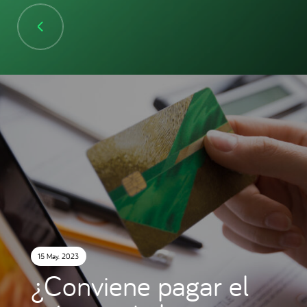
15 May. 2023
¿Conviene pagar el