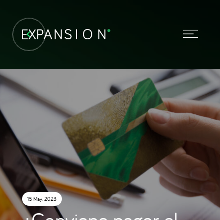
15 May. 2023
¿Conviene pagar el