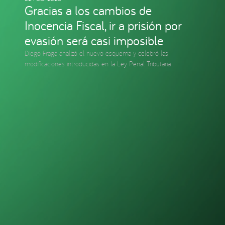
Gracias a los cambios de
Inocencia Fiscal, ir a prisión por
evasión será casi imposible
Diego Fraga analizó el nuevo esquema y celebró las
modificaciones introducidas en la Ley Penal Tributaria