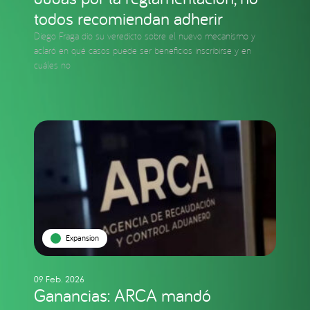
todos recomiendan adherir
Diego Fraga dio su veredicto sobre el nuevo mecanismo y
aclaró en qué casos puede ser beneficios inscribirse y en
cuáles no
Expansion
09 Feb. 2026
Ganancias: ARCA mandó