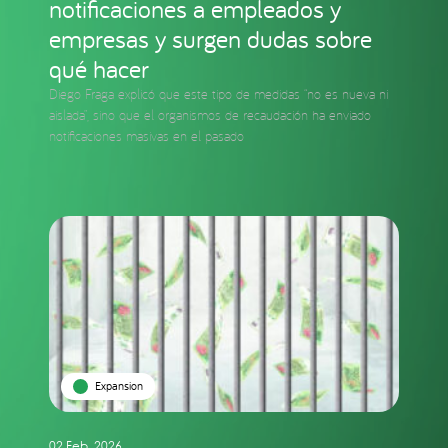
notificaciones a empleados y
empresas y surgen dudas sobre
qué hacer
Diego Fraga explicó que este tipo de medidas “no es nueva ni
aislada”, sino que el organismos de recaudación ha enviado
notificaciones masivas en el pasado
Expansion
02 Feb. 2026