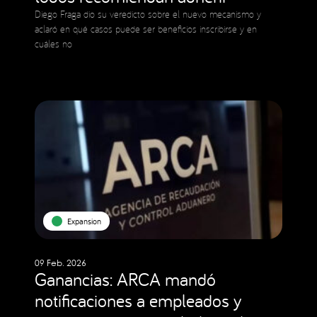
Diego Fraga dio su veredicto sobre el nuevo mecanismo y
aclaró en qué casos puede ser beneficios inscribirse y en
cuáles no
Expansion
09 Feb. 2026
Ganancias: ARCA mandó
notificaciones a empleados y