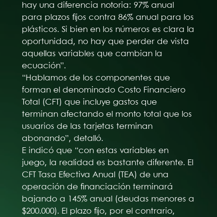
hay una diferencia notoria: 97% anual
para plazos fijos contra 86% anual para los
plásticos. Si bien en los números es clara la
oportunidad, no hay que perder de vista
aquellas variables que cambian la
ecuación”.
“Hablamos de los componentes que
forman el denominado Costo Financiero
Total (CFT) que incluye gastos que
terminan afectando el monto total que los
usuarios de las tarjetas terminan
abonando”, detalló.
E indicó que “con estas variables en
juego, la realidad es bastante diferente. El
CFT Tasa Efectiva Anual (TEA) de una
operación de financiación terminará
bajando a 145% anual (deudas menores a
$200.000). El plazo fijo, por el contrario,