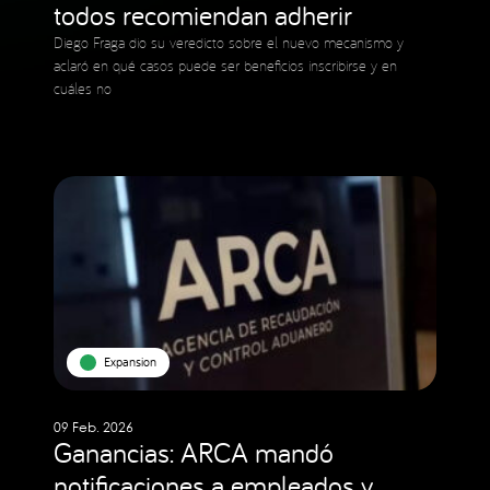
todos recomiendan adherir
Diego Fraga dio su veredicto sobre el nuevo mecanismo y
aclaró en qué casos puede ser beneficios inscribirse y en
cuáles no
Expansion
09 Feb. 2026
Ganancias: ARCA mandó
notificaciones a empleados y