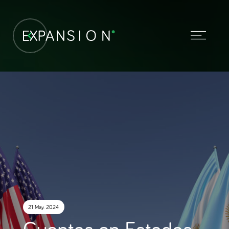
21 May. 2024
Cuentas en Estados