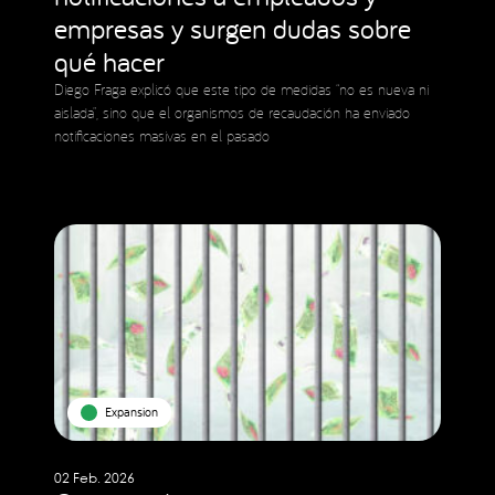
empresas y surgen dudas sobre
qué hacer
Diego Fraga explicó que este tipo de medidas “no es nueva ni
aislada”, sino que el organismos de recaudación ha enviado
notificaciones masivas en el pasado
Expansion
02 Feb. 2026