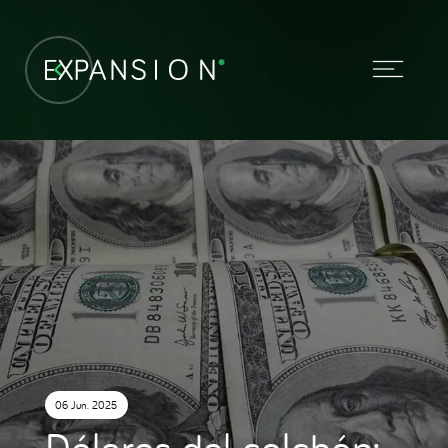
06 Jun. 2025
Dólares del colchón: