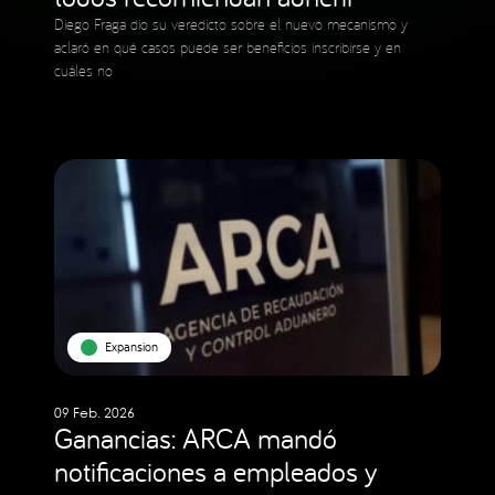
Diego Fraga dio su veredicto sobre el nuevo mecanismo y
aclaró en qué casos puede ser beneficios inscribirse y en
cuáles no
Expansion
09 Feb. 2026
Ganancias: ARCA mandó
notificaciones a empleados y