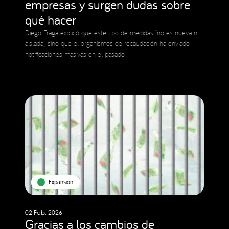
empresas y surgen dudas sobre
qué hacer
Diego Fraga explicó que este tipo de medidas “no es nueva ni
aislada”, sino que el organismos de recaudación ha enviado
notificaciones masivas en el pasado
Expansion
02 Feb. 2026
Gracias a los cambios de