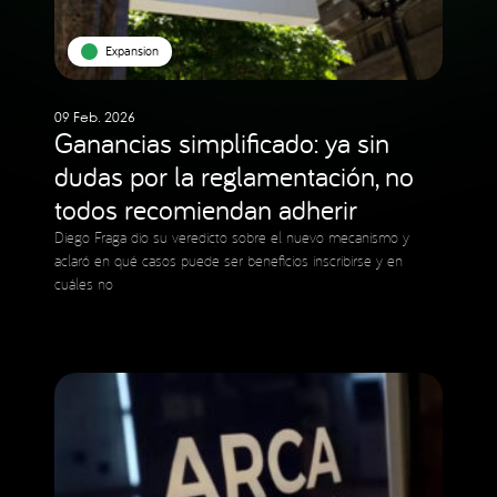
Expansion
09 Feb. 2026
Ganancias simplificado: ya sin
dudas por la reglamentación, no
todos recomiendan adherir
Diego Fraga dio su veredicto sobre el nuevo mecanismo y
aclaró en qué casos puede ser beneficios inscribirse y en
cuáles no