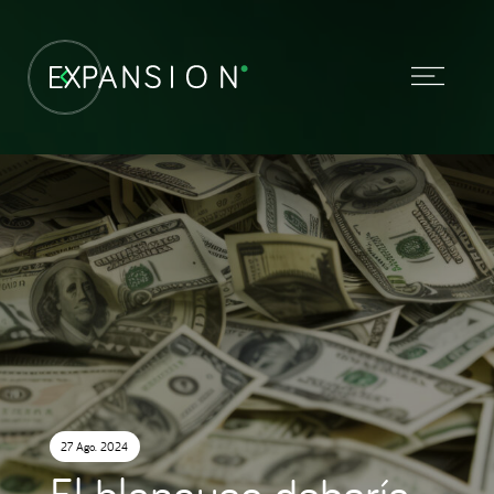
27 Ago. 2024
El blanqueo debería