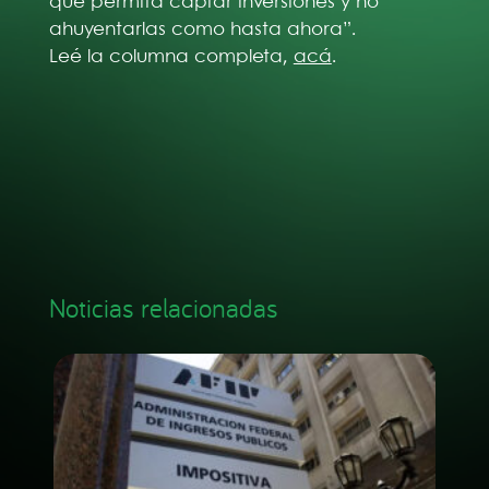
que permita captar inversiones y no
ahuyentarlas como hasta ahora”.
Leé la columna completa,
acá
.
Noticias relacionadas