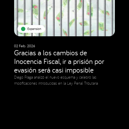
Expansion
02 Feb. 2026
Gracias a los cambios de
Inocencia Fiscal, ir a prisión por
evasión será casi imposible
Diego Fraga analizó el nuevo esquema y celebró las
modificaciones introducidas en la Ley Penal Tributaria
Social Media