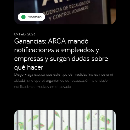
Expansion
09 Feb. 2026
Ganancias: ARCA mandó
notificaciones a empleados y
empresas y surgen dudas sobre
qué hacer
Diego Fraga explicó que este tipo de medidas “no es nueva ni
aislada”, sino que el organismos de recaudación ha enviado
notificaciones masivas en el pasado