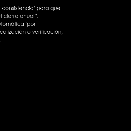
 consistencia’ para que
l cierre anual”.
utomática ‘por
calización o verificación,
.