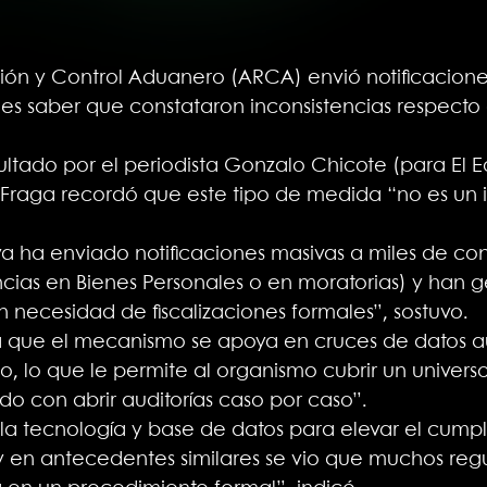
ón y Control Aduanero (ARCA) envió notificacion
s saber que constataron inconsistencias respecto a
ultado por el periodista Gonzalo Chicote (para El E
 Fraga recordó que este tipo de medida “no es un 
a ha enviado notificaciones masivas a miles de con
ncias en Bienes Personales o en moratorias) y han 
sin necesidad de fiscalizaciones formales”, sostuvo.
a que el mecanismo se apoya en cruces de datos a
ico, lo que le permite al organismo cubrir un unive
o con abrir auditorías caso por caso”.
a tecnología y base de datos para elevar el cump
y en antecedentes similares se vio que muchos regu