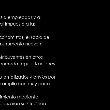
es a empleados y a
l Impuesto a las
conomista), el socio de
instrumento nuevo ni
tribuyentes en otros
generado regularizaciones
utomatizados y envíos por
rso amplio con muy poco
limiento mediante
larizaron su situación