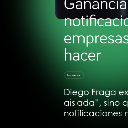
Gananci
notificac
empresas
hacer
Impuestos
Diego Fraga ex
aislada”, sino
notificaciones