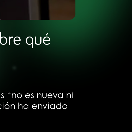
y
bre qué
s “no es nueva ni
ción ha enviado