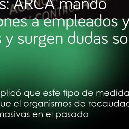
as: ARCA mandó
iones a empleados 
 y surgen dudas so
plicó que este tipo de medida
 que el organismos de recauda
 masivas en el pasado