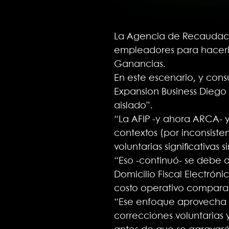
La Agencia de Recaudaci
empleadores para hacerle
Ganancias.
En este escenario, y cons
Expansion Business Diego
aislado”.
“La AFIP -y ahora ARCA- y
contextos (por inconsiste
voluntarias significativas 
“Eso -continuó- se debe 
Domicilio Fiscal Electrón
costo operativo comparad
“Ese enfoque aprovecha l
correcciones voluntarias 