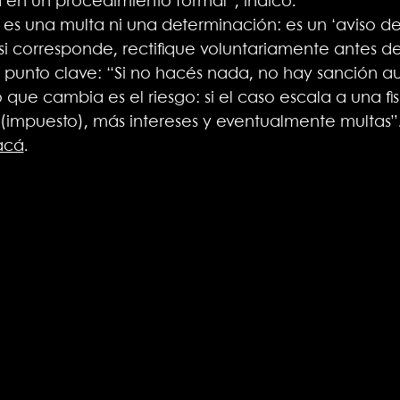
 en un procedimiento formal”, indicó.
es una multa ni una determinación: es un ‘aviso de
 si corresponde, rectifique voluntariamente antes de
ro punto clave: “Si no hacés nada, no hay sanción a
que cambia es el riesgo: si el caso escala a una fis
 (impuesto), más intereses y eventualmente multas”
acá
.