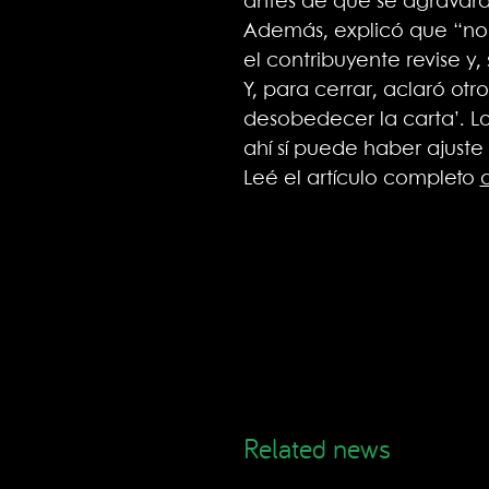
antes de que se agravará
Además, explicó que “no 
el contribuyente revise y,
Y, para cerrar, aclaró ot
desobedecer la carta’. Lo 
ahí sí puede haber ajuste
Leé el artículo completo
Related news