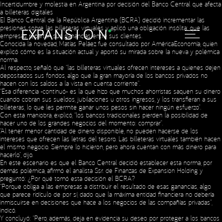
Incertidumbre y molestia en Argentina por decisión del Banco Central que afecta
a billeteras digitales
El Banco Central de la República Argentina (BCRA) decidió incrementar las
presiones sobre las billeteras virtuales y aplicó una obligación insólita: que las
empresas repartan sus ganancias entre sus clientes.
Conocida la novedad, Matías Peláez fue consultado por AméricaEconomía, quien
explicó cómo es la situación actual y aportó su mirada sobre la nueva y polémica
norma.
Al respecto, señaló que “las billeteras virtuales ofrecen intereses a quienes dejen
depositados sus fondos, algo que la gran mayoría de los bancos privados no
hacen con los saldos a la vista en cuenta corriente”.
“Esa diferencia -continuó- es la que hizo que muchos ahorristas saquen su dinero
cuando cobran sus sueldos, jubilaciones u otros ingresos, y los transfieran a sus
billeteras, lo que les permite ganar unos pesos sin hacer ningún esfuerzo”.
Con esta maniobra, explicó, “los bancos tradicionales pierden la posibilidad de
hacer uno de los grandes negocios del momento: comprar”.
“Al tener menor cantidad de dinero disponible, no pueden hacerse de los
intereses que ofrecen las letras del tesoro. Las billeteras virtuales también hacen
el mismo negocio. Siempre lo hicieron, pero ahora cuentan con más dinero para
hacerlo”, dijo.
En este escenario es que el Banco Central decidió establecer esta norma, por
demás polémica, afirmó el analista Ssr. de Finanzas de Expansion Holding y
Social Media
preguntó: ¿Por qué tomó esta decisión el BCRA?
“Porque obliga a las empresas a distribuir el resultado de esas ganancias, algo
que parece ridículo de por sí, dado que la máxima entidad financiera no debería
inmiscuirse en decisiones que hace a los negocios de las compañías privadas”,
indicó.
Copyright © 2023 Expansion.
All rights reserved.
Privacy Policy
Y concluyó: “Pero, además, deja en evidencia su deseo por proteger a los bancos