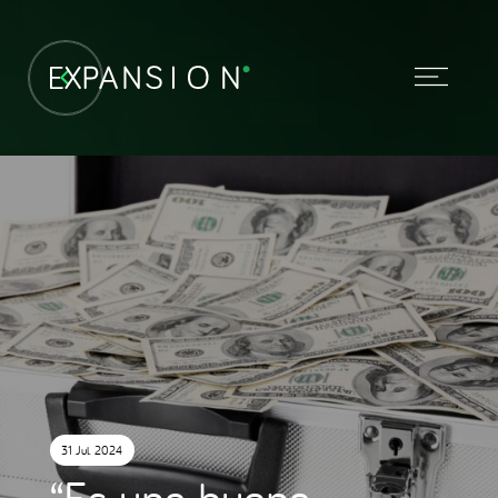
31 Jul. 2024
“Es una buena