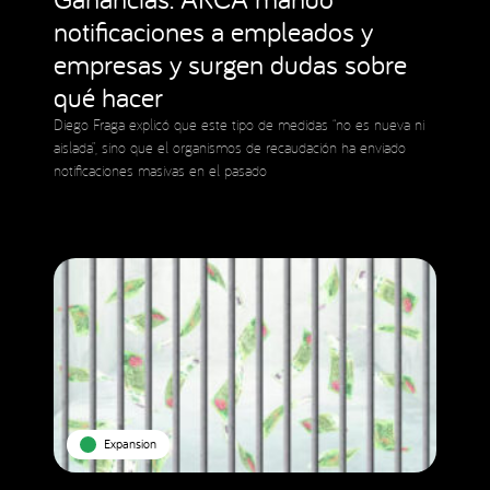
notificaciones a empleados y
empresas y surgen dudas sobre
qué hacer
Diego Fraga explicó que este tipo de medidas “no es nueva ni
aislada”, sino que el organismos de recaudación ha enviado
notificaciones masivas en el pasado
Expansion