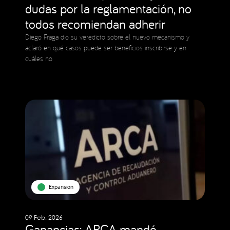
dudas por la reglamentación, no
todos recomiendan adherir
Diego Fraga dio su veredicto sobre el nuevo mecanismo y
aclaró en qué casos puede ser beneficios inscribirse y en
cuáles no
Expansion
09 Feb. 2026
Ganancias: ARCA mandó