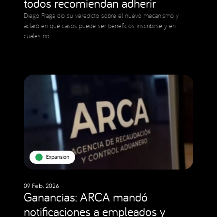
todos recomiendan adherir
Diego Fraga dio su veredicto sobre el nuevo mecanismo y
aclaró en qué casos puede ser beneficios inscribirse y en
cuáles no
Expansion
09 Feb. 2026
Ganancias: ARCA mandó
notificaciones a empleados y