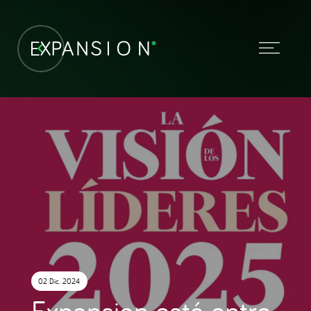
02 Dic. 2024
Expansion está entre