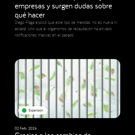
empresas y surgen dudas sobre
qué hacer
Diego Fraga explicó que este tipo de medidas “no es nueva ni
aislada”, sino que el organismos de recaudación ha enviado
notificaciones masivas en el pasado
Expansion
02 Feb. 2026
Gracias a los cambios de