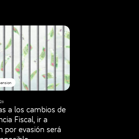
pansion
26
as a los cambios de
cia Fiscal, ir a
ón por evasión será
imposible