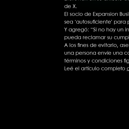
de X.
El socio de Expansion Bus
sea ‘autosuficiente’ para
Y agregó: “Si no hay un i
pueda reclamar su cumpli
A los fines de evitarlo, a
una persona envíe una car
términos y condiciones fi
Leé el artículo completo