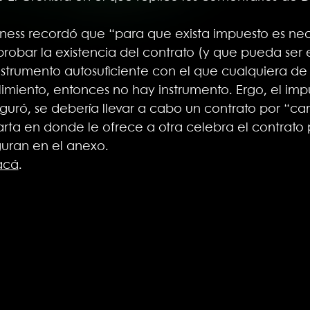
iness recordó que “para que exista impuesto es nec
 probar la existencia del contrato (y que pueda ser
nstrumento autosuficiente con el que cualquiera de 
miento, entonces no hay instrumento. Ergo, el impu
seguró, se debería llevar a cabo un contrato por “ca
ta en donde le ofrece a otra celebra el contrato 
guran en el anexo.
acá
.