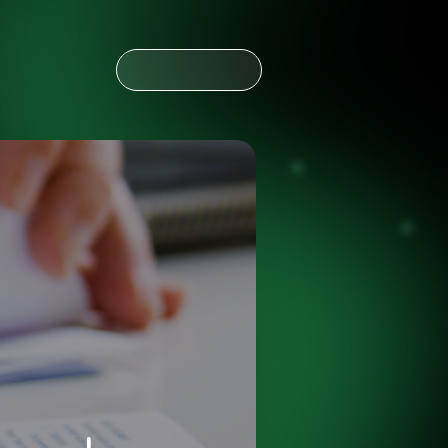
CONTÁCTANOS
CONTÁCTANOS
NOTICIAS
ESPAÑOL
ENGLISH
OLDING
NOTICIAS
ESPAÑOL
ENGLISH
OLDING