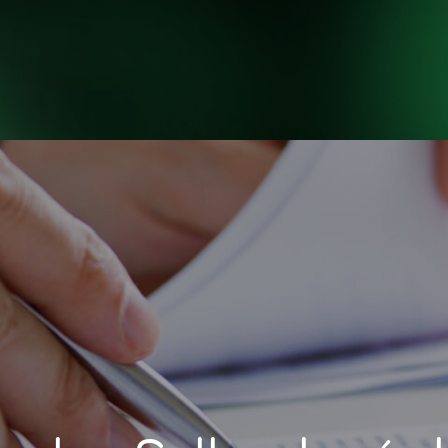
INICIO
NOSOTROS
H
INICIO
NOSOTROS
H