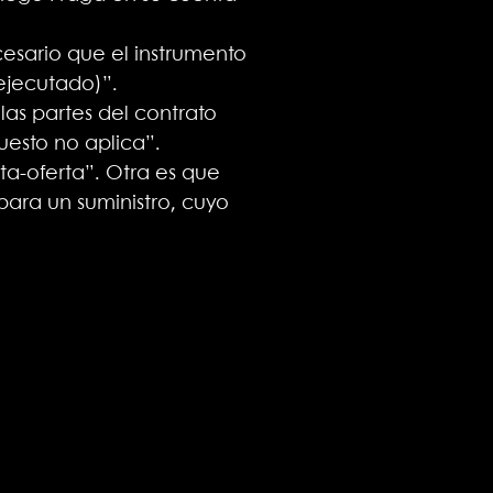
esario que el instrumento
 ejecutado)”.
las partes del contrato
esto no aplica”.
rta-oferta”. Otra es que
para un suministro, cuyo