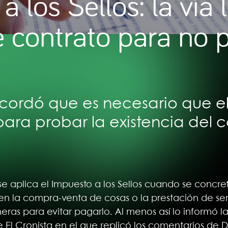
 los Sellos: la vía 
e contrato para no 
cordó que es necesario que el
para probar la existencia del 
se aplica el Impuesto a los Sellos cuando se concr
n la compra-venta de cosas o la prestación de serv
ras para evitar pagarlo. Al menos así lo informó la
de El Cronista en el que replicó los comentarios de