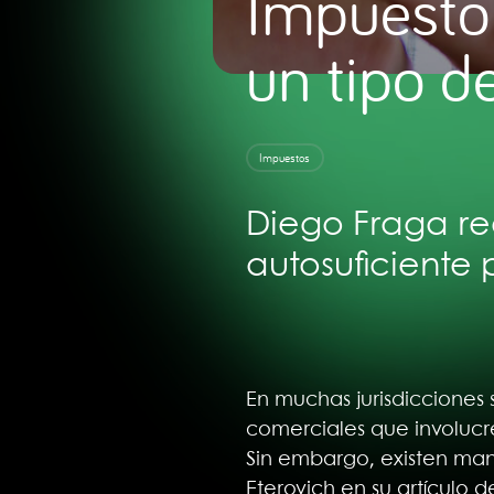
Impuesto a
un tipo d
Impuestos
Diego Fraga re
autosuficiente 
En muchas jurisdicciones 
comerciales que involucre
Sin embargo, existen mane
Eterovich en su artículo 