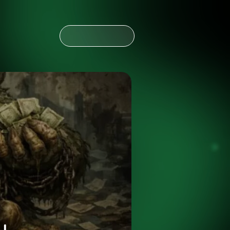
CONTÁCTANOS
CONTÁCTANOS
NOTICIAS
ESPAÑOL
ENGLISH
OLDING
NOTICIAS
ESPAÑOL
ENGLISH
OLDING