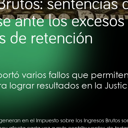
Brutos: sentencias 
e ante los excesos 
 de retención
rtó varios fallos que permiten
 lograr resultados en la Justic
 generan en el Impuesto sobre los Ingresos Brutos s