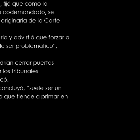
 fijó que como lo
omo codemandado, se
originaria de la Corte
a y advirtió que forzar a
de ser problemático”,
drían cerrar puertas
los tribunales
rcó.
concluyó, “suele ser un
ia que tiende a primar en