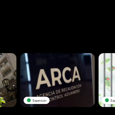
Expansion
Ex