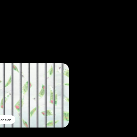
pansion