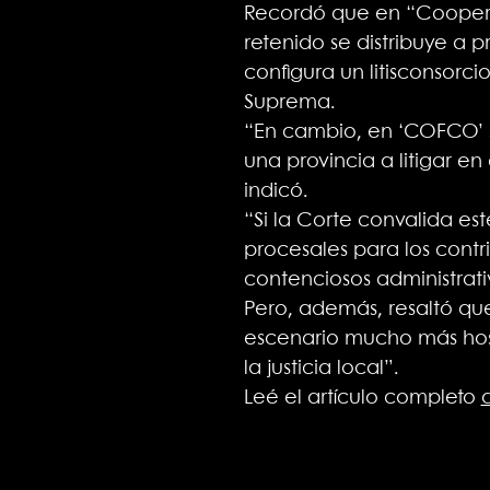
Recordó que en “Cooperati
retenido se distribuye 
configura un litisconsorc
Suprema.
“En cambio, en ‘COFCO’ so
una provincia a litigar e
indicó.
“Si la Corte convalida est
procesales para los contr
contenciosos administrati
Pero, además, resaltó que 
escenario mucho más hosti
la justicia local”.
Leé el artículo completo