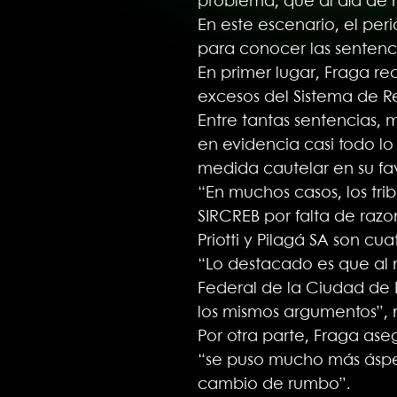
problema, que al día de h
En este escenario, el per
para conocer las sentenc
En primer lugar, Fraga re
excesos del Sistema de R
Entre tantas sentencias,
en evidencia casi todo lo
medida cautelar en su fa
“En muchos casos, los tri
SIRCREB por falta de raz
Priotti y Pilagá SA son cu
“Lo destacado es que al 
Federal de la Ciudad de Bu
los mismos argumentos”, 
Por otra parte, Fraga as
“se puso mucho más áspe
cambio de rumbo”.