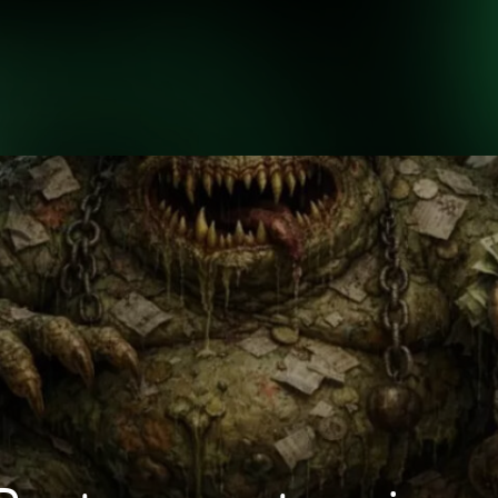
INICIO
NOSOTROS
H
INICIO
NOSOTROS
H