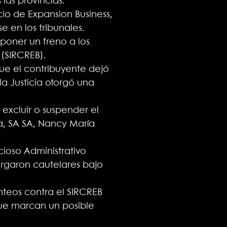
las provincias.
io de Expansion Business,
 en los tribunales.
 poner un freno a los
(SIRCREB).
ue el contribuyente dejó
la Justicia otorgó una
excluir o suspender el
a, SA SA, Nancy María
ioso Administrativo
torgaron cautelares bajo
nteos contra el SIRCREB
ue marcan un posible