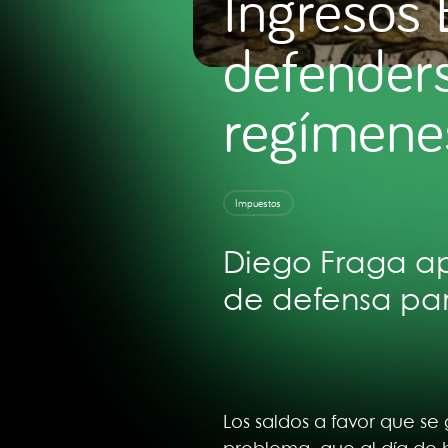
Ingresos 
defenders
regímenes
Impuestos
Diego Fraga apo
de defensa para
Los saldos a favor que se