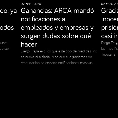
09 Feb. 2026
02 Feb. 20
do: ya
Ganancias: ARCA mandó
Graci
notificaciones a
Inocen
todos
empleados y empresas y
prisi
r
surgen dudas sobre qué
casi 
hacer
nuevo
Diego Frag
de ser
las modifi
Diego Fraga explicó que este tipo de medidas “no
Tributaria
es nueva ni aislada”, sino que el organismos de
recaudación ha enviado notificaciones masivas
en el pasado