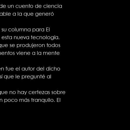
te de un cuento de ciencia
rable a la que generó
n su columna para El
 esta nueva tecnología.
 que se produjeron todos
entos viene a la mente
 fue el autor del dicho
í que le pregunté al
 que no hay certezas sobre
n poco más tranquilo. El