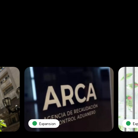
Expansion
Ex