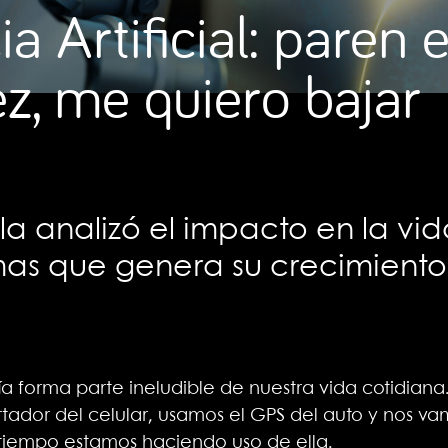
ia Artificial: paren
ez, me quiero bajar
a analizó el impacto en la vid
mas que genera su crecimiento
ía forma parte ineludible de nuestra vida cotidian
tador del celular, usamos el GPS del auto y nos v
 tiempo estamos haciendo uso de ella.