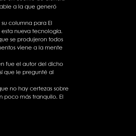
rable a la que generó
n su columna para El
 esta nueva tecnología.
 que se produjeron todos
entos viene a la mente
 fue el autor del dicho
í que le pregunté al
 que no hay certezas sobre
n poco más tranquilo. El