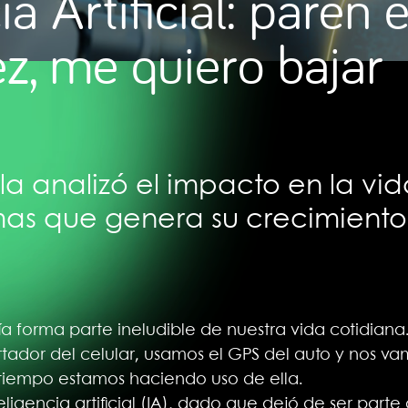
ia Artificial: paren
ez, me quiero bajar
a analizó el impacto en la vid
mas que genera su crecimiento
ía forma parte ineludible de nuestra vida cotidian
tador del celular, usamos el GPS del auto y nos v
 tiempo estamos haciendo uso de ella.
teligencia artificial (IA), dado que dejó de ser par