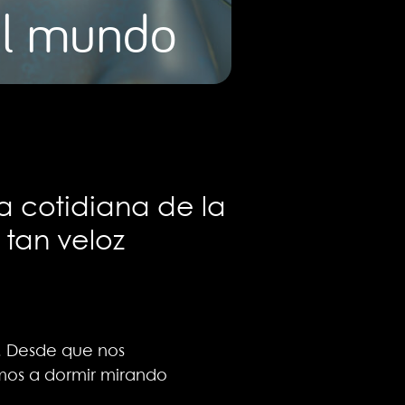
 el mundo
a cotidiana de la
 tan veloz
a. Desde que nos
amos a dormir mirando