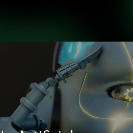
INICIO
NOSOTROS
H
INICIO
NOSOTROS
H