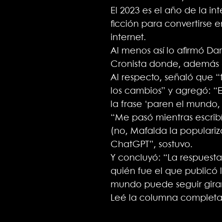
El 2023 es el año de la in
ficción para convertirse
internet.
Al menos así lo afirmó Da
Cronista donde, además de
Al respecto, señaló que “
los cambios” y agregó: “
la frase ‘paren el mundo,
“Me pasó mientras escrib
(no, Mafalda la populariz
ChatGPT”, sostuvo.
Y concluyó: “La respuesta
quién fue el que publicó 
mundo puede seguir gira
Leé la columna complet