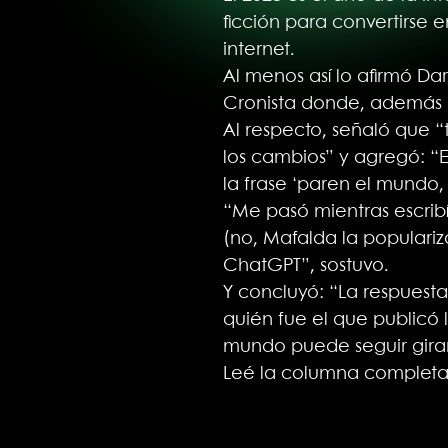
ficción para convertirse
internet.
Al menos así lo afirmó Da
Cronista donde, además de
Al respecto, señaló que “
los cambios” y agregó: “
la frase ‘paren el mundo,
“Me pasó mientras escrib
(no, Mafalda la populariz
ChatGPT”, sostuvo.
Y concluyó: “La respuesta
quién fue el que publicó 
mundo puede seguir gira
Leé la columna complet