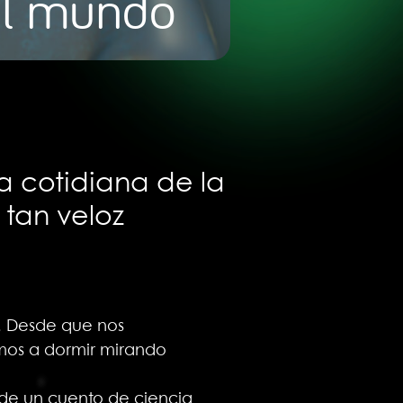
 el mundo
a cotidiana de la
 tan veloz
a. Desde que nos
amos a dormir mirando
te de un cuento de ciencia