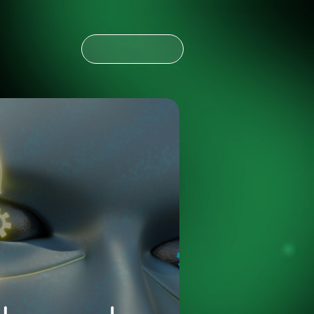
CONTÁCTANOS
CONTÁCTANOS
NOTICIAS
ESPAÑOL
ENGLISH
OLDING
NOTICIAS
ESPAÑOL
ENGLISH
OLDING