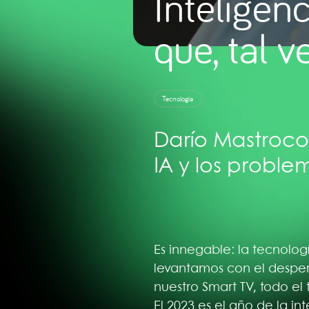
Inteligenc
que, tal v
Tecnología
Darío Mastrocol
IA y los proble
Es innegable: la tecnolog
levantamos con el desper
nuestro Smart TV, todo el
El 2023 es el año de la in