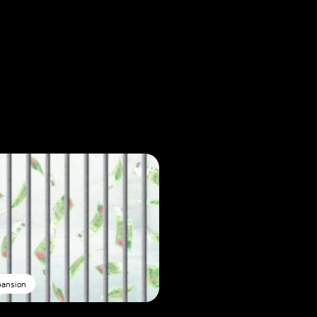
pansion