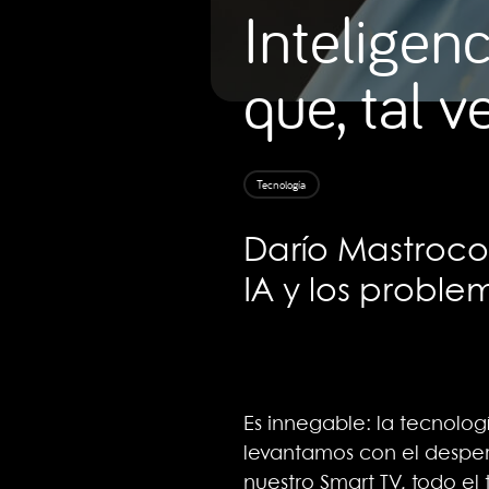
Inteligenc
que, tal v
Tecnología
Darío Mastrocol
IA y los proble
Es innegable: la tecnolog
levantamos con el desper
nuestro Smart TV, todo el