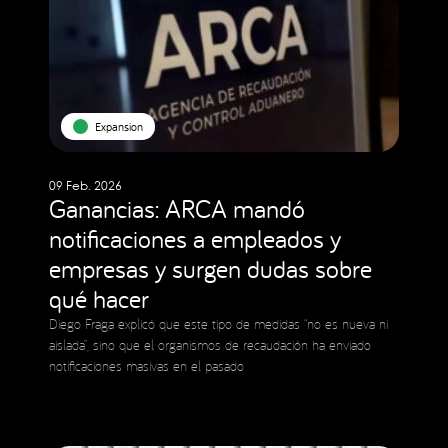
Expansion
09 Feb. 2026
Ganancias: ARCA mandó
notificaciones a empleados y
empresas y surgen dudas sobre
qué hacer
Diego Fraga explicó que este tipo de medidas “no es nueva ni
aislada”, sino que el organismos de recaudación ha enviado
notificaciones masivas en el pasado