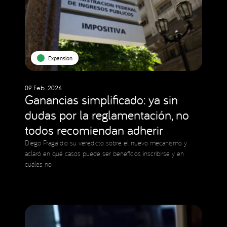
Expansion
09 Feb. 2026
Ganancias simplificado: ya sin
dudas por la reglamentación, no
todos recomiendan adherir
Diego Fraga dio su veredicto sobre el nuevo mecanismo y
aclaró en qué casos puede ser beneficios inscribirse y en
cuáles no