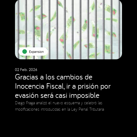
Expansion
02 Feb. 2026
Gracias a los cambios de
Inocencia Fiscal, ir a prisión por
evasión será casi imposible
Diego Fraga analizó el nuevo esquema y celebró las
modificaciones introducidas en la Ley Penal Tributaria