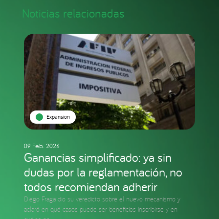
Noticias relacionadas
Expansion
09 Feb. 2026
Ganancias simplificado: ya sin
dudas por la reglamentación, no
todos recomiendan adherir
Diego Fraga dio su veredicto sobre el nuevo mecanismo y
aclaró en qué casos puede ser beneficios inscribirse y en