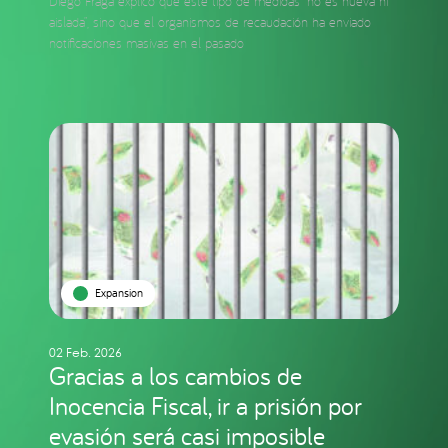
Diego Fraga explicó que este tipo de medidas “no es nueva ni
aislada”, sino que el organismos de recaudación ha enviado
notificaciones masivas en el pasado
Expansion
02 Feb. 2026
Gracias a los cambios de
Inocencia Fiscal, ir a prisión por
evasión será casi imposible