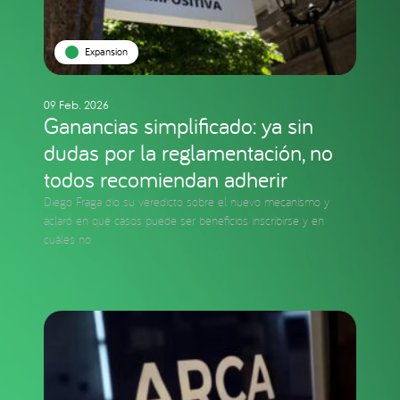
Expansion
09 Feb. 2026
Ganancias simplificado: ya sin
dudas por la reglamentación, no
todos recomiendan adherir
Diego Fraga dio su veredicto sobre el nuevo mecanismo y
aclaró en qué casos puede ser beneficios inscribirse y en
cuáles no