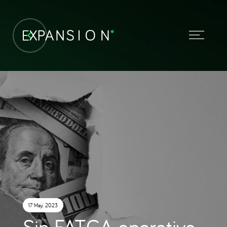
17 May. 2023
Sin FATCA operativa