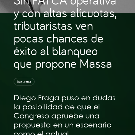
y con altas alícuotas,
tributaristas ven
pocas chances de
éxito al blanqueo
que propone Massa
Impuestos
Diego Fraga puso en dudas
la posibilidad de que el
Congreso apruebe una
propuesta en un escenario
como el actual