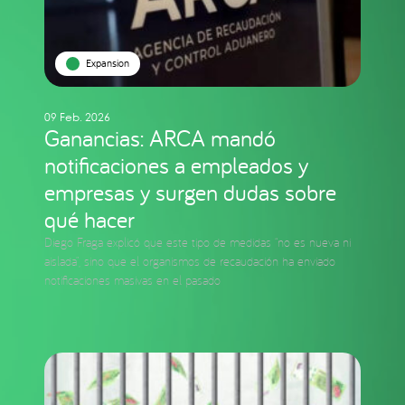
Expansion
09 Feb. 2026
Ganancias: ARCA mandó
notificaciones a empleados y
empresas y surgen dudas sobre
qué hacer
Diego Fraga explicó que este tipo de medidas “no es nueva ni
aislada”, sino que el organismos de recaudación ha enviado
notificaciones masivas en el pasado