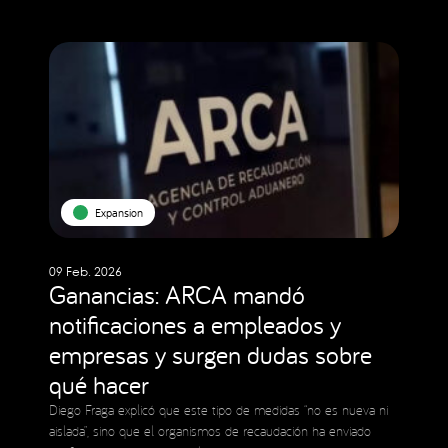
Expansion
09 Feb. 2026
Ganancias: ARCA mandó
notificaciones a empleados y
empresas y surgen dudas sobre
qué hacer
Diego Fraga explicó que este tipo de medidas “no es nueva ni
aislada”, sino que el organismos de recaudación ha enviado