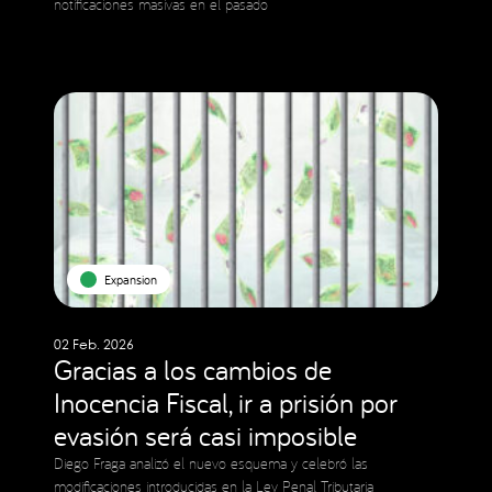
notificaciones masivas en el pasado
Expansion
02 Feb. 2026
Gracias a los cambios de
Inocencia Fiscal, ir a prisión por
evasión será casi imposible
Diego Fraga analizó el nuevo esquema y celebró las
modificaciones introducidas en la Ley Penal Tributaria