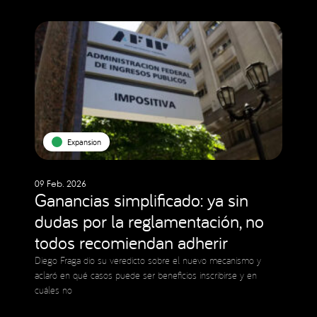
Expansion
09 Feb. 2026
Ganancias simplificado: ya sin
dudas por la reglamentación, no
todos recomiendan adherir
Diego Fraga dio su veredicto sobre el nuevo mecanismo y
aclaró en qué casos puede ser beneficios inscribirse y en
cuáles no