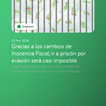
Expansion
02 Feb. 2026
Gracias a los cambios de
Inocencia Fiscal, ir a prisión por
evasión será casi imposible
Diego Fraga analizó el nuevo esquema y celebró las
modificaciones introducidas en la Ley Penal Tributaria