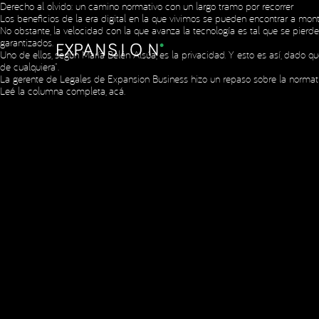
Derecho al olvido: un camino normativo con un largo tramo por recorrer
Los beneficios de la era digital en la que vivimos se pueden encontrar a mon
No obstante, la velocidad con la que avanza la tecnología es tal que se pier
garantizados.
Copyright © 2023 Expansion.
Todos los derechos reservados.
Política
Uno de ellos, según María Belén Alsúa, es la privacidad. Y esto es así, dado
de cualquiera”.
La gerente de Legales de Expansion Business hizo un repaso sobre la normati
Leé la columna completa,
acá
.